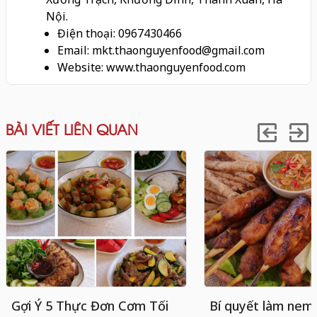
Nội.
Điện thoại: 0967430466
Email: mkt.thaonguyenfood@gmail.com
Website: www.thaonguyenfood.com
BÀI VIẾT LIÊN QUAN
Gợi Ý 5 Thực Đơn Cơm Tối
Bí quyết làm nem