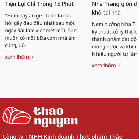
Tiện Lợi Chỉ Trong 15 Phút
Nha Trang giòn da
khô tại nhà
"Hôm nay ăn gì?" luôn là câu
hỏi gây đau đầu nhất sau một
Nem nướng Nha Tra
ngày dài làm việc mệt mỏi. Bạn
kỹ thuật xử lý thịt k
muốn có một bữa cơm nhà ấm
thành phẩm đạt độ d
cúng, đủ...
mọng nước và không
Nhiều người tự làm..
xem thêm
xem thêm
Công ty TNHH Kinh doanh Thực phẩm Thảo