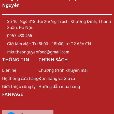
Nguyên
Số 16, Ngõ 318 Bùi Xương Trạch, Khương Đình, Thanh
Xuân, Hà Nội.
0967 430 466
Giờ làm việc: Từ 8h00 - 18h00, từ T2 đến CN
mkt.thaonguyenfood@gmail.com
THÔNG TIN
CHÍNH SÁCH
Liên hệ
Chương trình khuyến mãi
Hệ thống cửa hàng
Đơn hàng và Giá cả
Giới thiệu công ty
Hướng dẫn mua hàng
FANPAGE