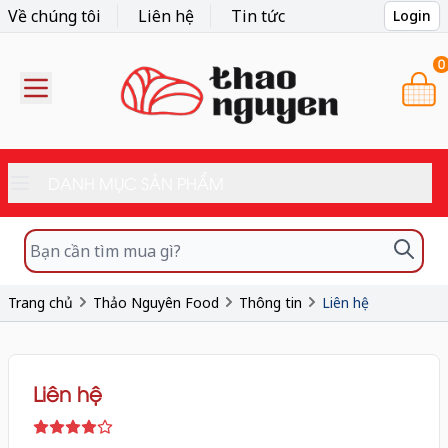
Về chúng tôi
Liên hệ
Tin tức
Login
0
DANH MỤC SẢN PHẨM
Trang chủ
Thảo Nguyên Food
Thông tin
Liên hệ
Liên hệ