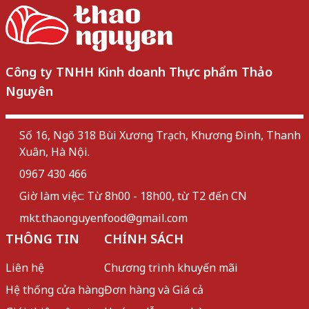
Công ty TNHH Kinh doanh Thực phẩm Thảo
Nguyên
Số 16, Ngõ 318 Bùi Xương Trạch, Khương Đình, Thanh
Xuân, Hà Nội.
0967 430 466
Giờ làm việc: Từ 8h00 - 18h00, từ T2 đến CN
mkt.thaonguyenfood@gmail.com
THÔNG TIN
CHÍNH SÁCH
Liên hệ
Chương trình khuyến mãi
Hệ thống cửa hàng
Đơn hàng và Giá cả