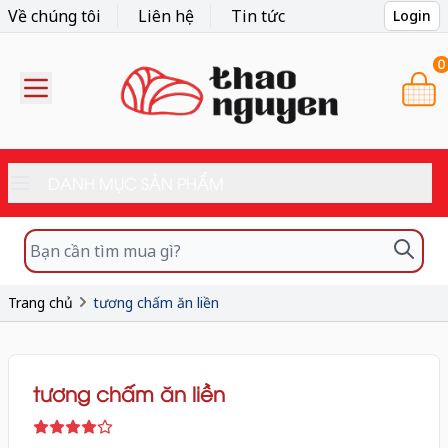
Về chúng tôi
Liên hệ
Tin tức
Login
0
DANH MỤC SẢN PHẨM
Trang chủ
tương chấm ăn liền
tương chấm ăn liền