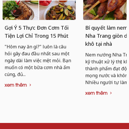
Gợi Ý 5 Thực Đơn Cơm Tối
Bí quyết làm nem
Tiện Lợi Chỉ Trong 15 Phút
Nha Trang giòn da
khô tại nhà
"Hôm nay ăn gì?" luôn là câu
hỏi gây đau đầu nhất sau một
Nem nướng Nha Tra
ngày dài làm việc mệt mỏi. Bạn
kỹ thuật xử lý thịt k
muốn có một bữa cơm nhà ấm
thành phẩm đạt độ d
cúng, đủ...
mọng nước và không 
Nhiều người tự làm..
xem thêm
xem thêm