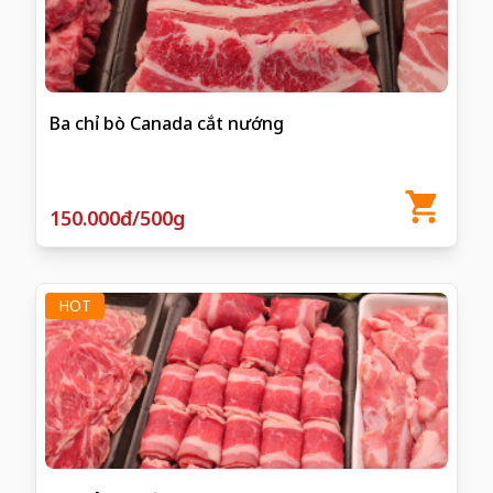
Ba chỉ bò Canada cắt nướng
150.000đ/500g
HOT