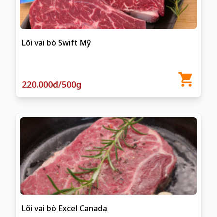
Lõi vai bò Swift Mỹ
220.000đ/500g
Lõi vai bò Excel Canada