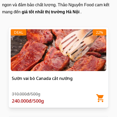
ngon và đảm bảo chất lượng. Thảo Nguyên Food cam kết
mang đến
giá tốt nhất thị trường Hà Nội
.
DEAL
22%
Sườn vai bò Canada cắt nướng
310.000đ/500g
240.000đ/500g