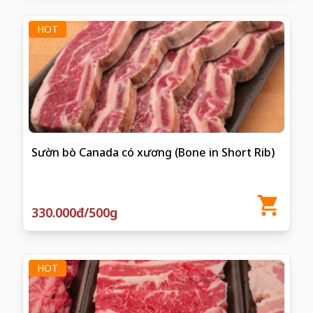
HOT
Sườn bò Canada có xương (Bone in Short Rib)
330.000đ/500g
HOT