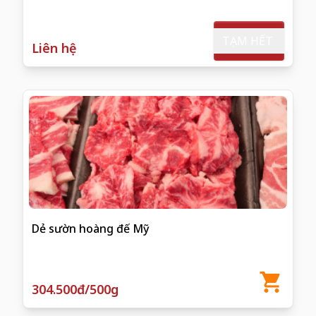
TẠM HẾT
Liên hệ
Dẻ sườn hoàng đế Mỹ
304.500đ/500g