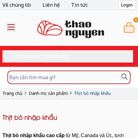
Về chúng tôi
Liên hệ
Tin tức
Login
0
DANH MỤC SẢN PHẨM
Trang chủ
Danh mục sản phẩm
Thịt bò nhập khẩu
Thịt bò nhập khẩu
Thịt bò nhập khẩu cao cấp
từ Mỹ, Canada và Úc, tươi