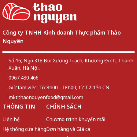
Công ty TNHH Kinh doanh Thực phẩm Thảo
Nguyên
Số 16, Ngõ 318 Bùi Xương Trạch, Khương Đình, Thanh
Xuân, Hà Nội.
0967 430 466
Giờ làm việc: Từ 8h00 - 18h00, từ T2 đến CN
mkt.thaonguyenfood@gmail.com
THÔNG TIN
CHÍNH SÁCH
Liên hệ
Chương trình khuyến mãi
Hệ thống cửa hàng
Đơn hàng và Giá cả