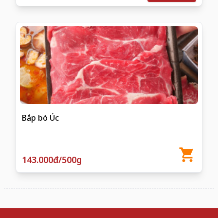
Bắp bò Úc
143.000đ/500g