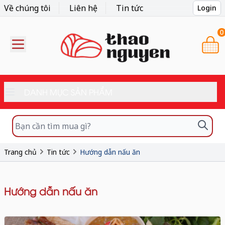
Về chúng tôi
Liên hệ
Tin tức
Login
0
DANH MỤC SẢN PHẨM
Trang chủ
Tin tức
Hướng dẫn nấu ăn
Hướng dẫn nấu ăn