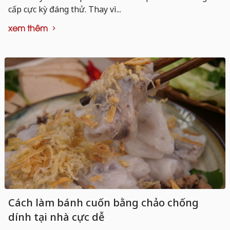
cấp cực kỳ đáng thử. Thay vì...
xem thêm
Cách làm bánh cuốn bằng chảo chống
dính tại nhà cực dễ