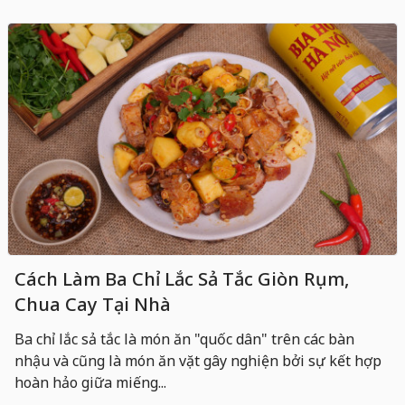
Cách Làm Ba Chỉ Lắc Sả Tắc Giòn Rụm,
Chua Cay Tại Nhà
Ba chỉ lắc sả tắc là món ăn "quốc dân" trên các bàn
nhậu và cũng là món ăn vặt gây nghiện bởi sự kết hợp
hoàn hảo giữa miếng...