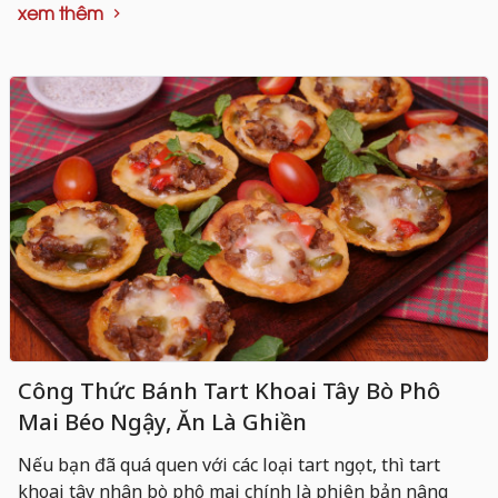
xem thêm
Công Thức Bánh Tart Khoai Tây Bò Phô
Mai Béo Ngậy, Ăn Là Ghiền
Nếu bạn đã quá quen với các loại tart ngọt, thì tart
khoai tây nhân bò phô mai chính là phiên bản nâng