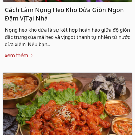
Cách Làm Nọng Heo Kho Dừa Giòn Ngon
Đậm Vị Tại Nhà
Nọng heo kho dừa là sự kết hợp hoàn hảo giữa độ giòn
đặc trưng của má heo và vị ngọt thanh tự nhiên từ nước
dừa xiêm. Nếu bạn...
xem thêm