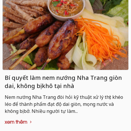
Bí quyết làm nem nướng Nha Trang giòn
dai, không bị khô tại nhà
Nem nướng Nha Trang đòi hỏi kỹ thuật xử lý thịt khéo
léo để thành phẩm đạt độ dai giòn, mọng nước và
không bị bở. Nhiều người tự làm...
xem thêm