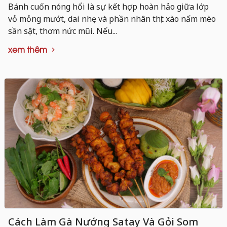
Bánh cuốn nóng hổi là sự kết hợp hoàn hảo giữa lớp
vỏ mỏng mướt, dai nhẹ và phần nhân thịt xào nấm mèo
sần sật, thơm nức mũi. Nếu...
xem thêm
Cách Làm Gà Nướng Satay Và Gỏi Som