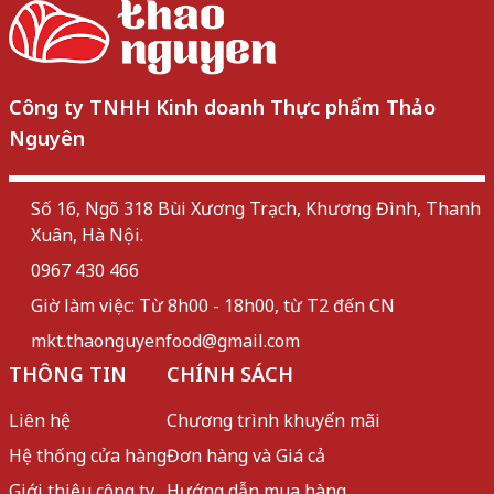
Công ty TNHH Kinh doanh Thực phẩm Thảo
Nguyên
Số 16, Ngõ 318 Bùi Xương Trạch, Khương Đình, Thanh
Xuân, Hà Nội.
0967 430 466
Giờ làm việc: Từ 8h00 - 18h00, từ T2 đến CN
mkt.thaonguyenfood@gmail.com
THÔNG TIN
CHÍNH SÁCH
Liên hệ
Chương trình khuyến mãi
Hệ thống cửa hàng
Đơn hàng và Giá cả
Giới thiệu công ty
Hướng dẫn mua hàng