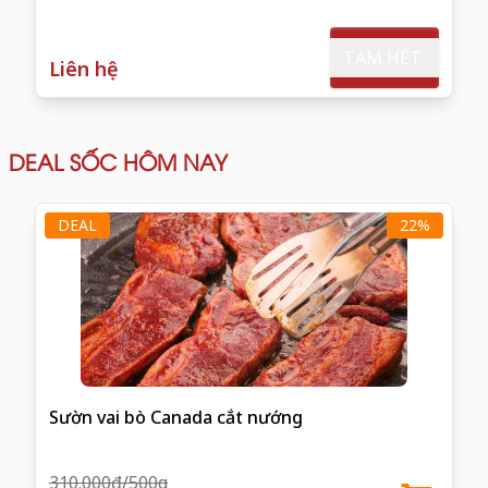
TẠM HẾT
Liên hệ
DEAL SỐC HÔM NAY
DEAL
22%
Sườn vai bò Canada cắt nướng
310.000đ/500g