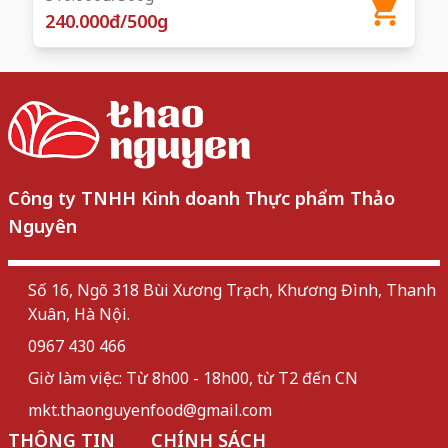
240.000đ/500g
Công ty TNHH Kinh doanh Thực phẩm Thảo
Nguyên
Số 16, Ngõ 318 Bùi Xương Trạch, Khương Đình, Thanh
Xuân, Hà Nội.
0967 430 466
Giờ làm việc: Từ 8h00 - 18h00, từ T2 đến CN
mkt.thaonguyenfood@gmail.com
THÔNG TIN
CHÍNH SÁCH