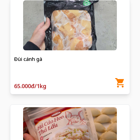
Đùi cánh gà
65.000đ/1kg