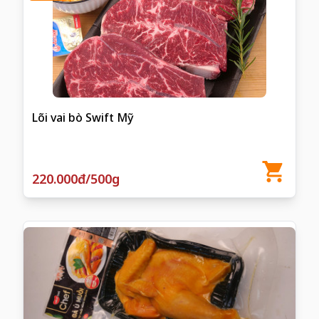
Lõi vai bò Swift Mỹ
220.000đ/500g