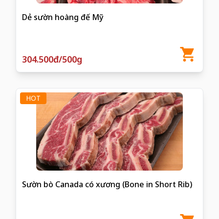
Dẻ sườn hoàng đế Mỹ
304.500đ/500g
HOT
Sườn bò Canada có xương (Bone in Short Rib)