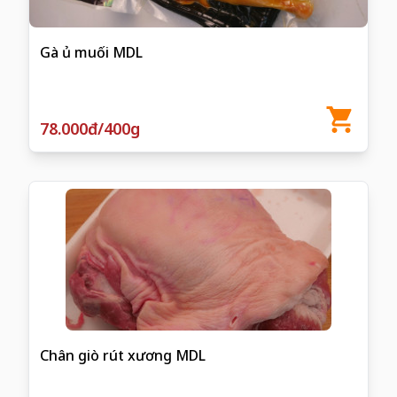
Gà ủ muối MDL
78.000đ/400g
Chân giò rút xương MDL