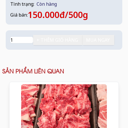
Tình trạng:
Còn hàng
150.000đ/500g
Giá bán:
+ THÊM GIỎ HÀNG
MUA NGAY
SẢN PHẨM LIÊN QUAN