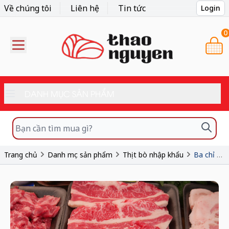
Về chúng tôi
Liên hệ
Tin tức
Login
0
DANH MỤC SẢN PHẨM
Trang chủ
Danh mục sản phẩm
Thịt bò nhập khẩu
Ba chỉ bò Canada cắt nướng