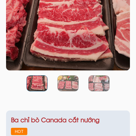
Ba chỉ bò Canada cắt nướng
HOT