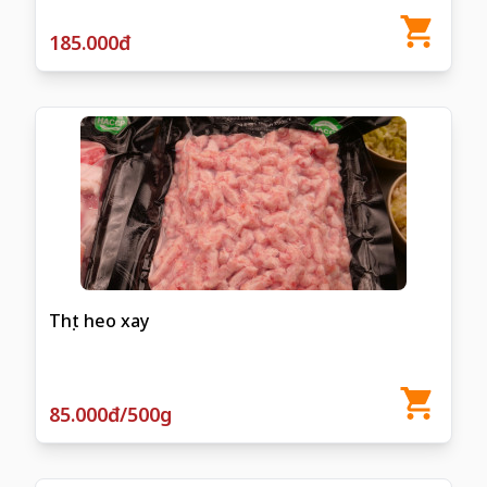
185.000đ
Thịt heo xay
85.000đ/500g