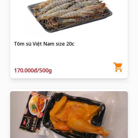
Tôm sú Việt Nam size 20c
170.000đ/500g