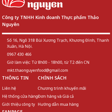
Công ty TNHH Kinh doanh Thực phẩm Thảo
Nguyên
Số 16, Ngõ 318 Bùi Xương Trạch, Khương Đình, Thanh
Xuân, Hà Nội.
0967 430 466
Giờ làm việc: Từ 8h00 - 18h00, từ T2 đến CN
mkt.thaonguyenfood@gmail.com
THÔNG TIN
CHÍNH SÁCH
Liên hệ
Chương trình khuyến mãi
Hệ thống cửa hàng
Đơn hàng và Giá cả
Giới thiệu công ty
Hướng dẫn mua hàng
FANPAGE