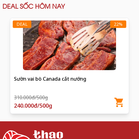
DEAL SỐC HÔM NAY
DEAL
22%
Sườn vai bò Canada cắt nướng
310.000đ/500g
240.000đ/500g