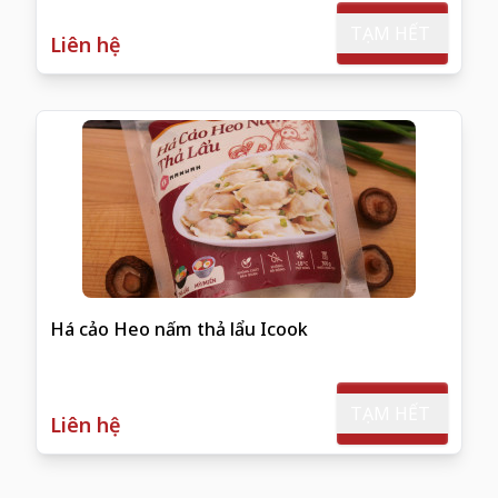
TẠM HẾT
Liên hệ
Há cảo Heo nấm thả lẩu Icook
TẠM HẾT
Liên hệ