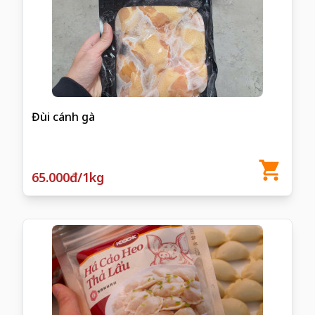
Đùi cánh gà
65.000đ/1kg