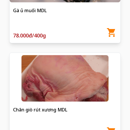
Gà ủ muối MDL
78.000đ/400g
Chân giò rút xương MDL