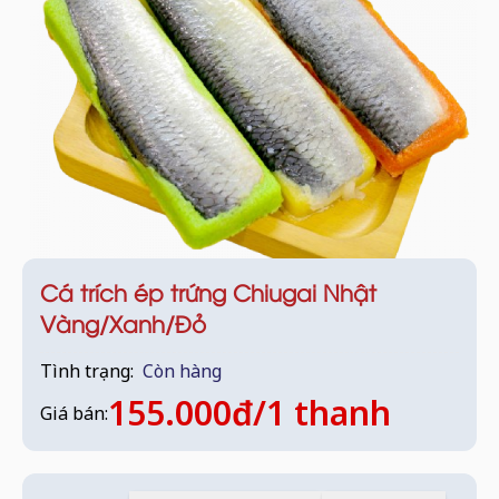
Cá trích ép trứng Chiugai Nhật
Vàng/Xanh/Đỏ
Tình trạng:
Còn hàng
155.000đ/1 thanh
Giá bán: