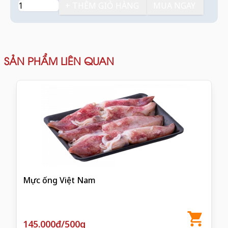
+ THÊM GIỎ HÀNG
MUA NGAY
SẢN PHẨM LIÊN QUAN
Mực ống Việt Nam
145.000đ/500g