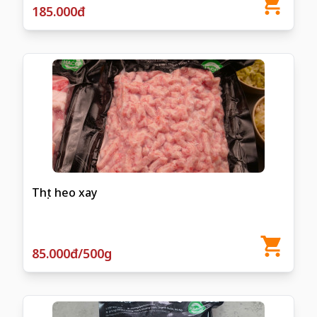
185.000đ
Thịt heo xay
85.000đ/500g