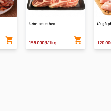
Sườn cotlet heo
Ức gà p
156.000đ/1kg
120.00