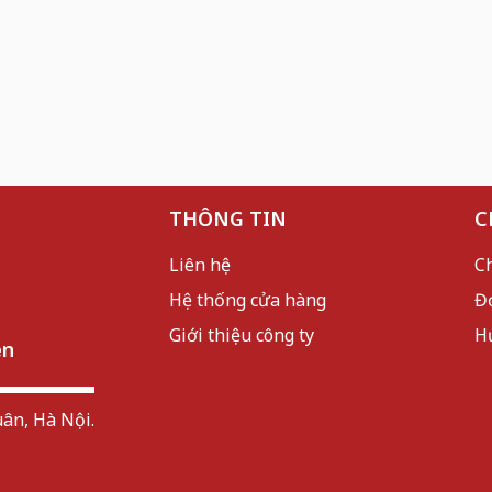
THÔNG TIN
C
Liên hệ
C
Hệ thống cửa hàng
Đ
Giới thiệu công ty
H
ên
ân, Hà Nội.