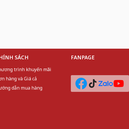
HÍNH SÁCH
FANPAGE
hương trình khuyến mãi
ơn hàng và Giá cả
ướng dẫn mua hàng