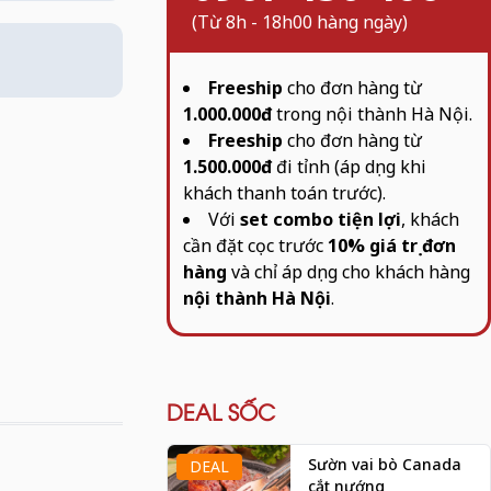
(Từ 8h - 18h00 hàng ngày)
Freeship
cho đơn hàng từ
1.000.000đ
trong nội thành Hà Nội.
Freeship
cho đơn hàng từ
1.500.000đ
đi tỉnh (áp dụng khi
khách thanh toán trước).
Với
set combo tiện lợi
, khách
cần đặt cọc trước
10% giá trị đơn
hàng
và chỉ áp dụng cho khách hàng
nội thành Hà Nội
.
DEAL SỐC
Sườn vai bò Canada
DEAL
cắt nướng