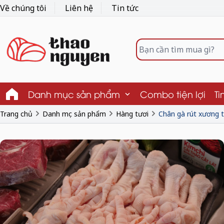
Về chúng tôi
Liên hệ
Tin tức
Danh mục sản phẩm
Combo tiện lợi
Ti
Trang chủ
Danh mục sản phẩm
Hàng tươi
Chân gà rút xương 