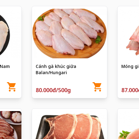
t Nam
Cánh gà khúc giữa
Móng gi
Balan/Hungari
80.000đ/500g
87.000