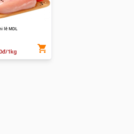
hi lê MDL
0đ/1kg