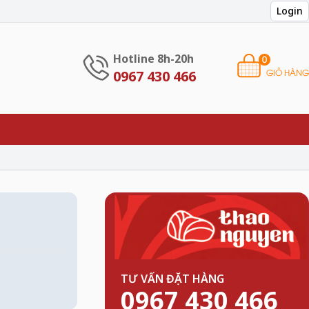
Login
Hotline 8h-20h
0
GIỎ HÀNG
0967 430 466
TƯ VẤN ĐẶT HÀNG
0967 430 466