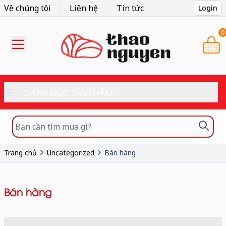
Về chúng tôi
Liên hệ
Tin tức
Login
0
DANH MỤC SẢN PHẨM
Trang chủ
Uncategorized
Bán hàng
Bán hàng