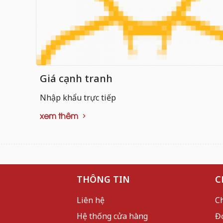
Giá cạnh tranh
Nhập khẩu trực tiếp
xem thêm
THÔNG TIN
C
Liên hệ
C
Hệ thống cửa hàng
Đ