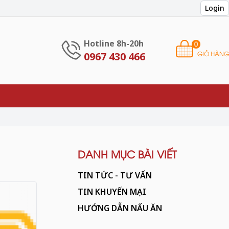
Login
Hotline 8h-20h
0
GIỎ HÀNG
0967 430 466
DANH MỤC BÀI VIẾT
TIN TỨC - TƯ VẤN
TIN KHUYẾN MẠI
HƯỚNG DẪN NẤU ĂN