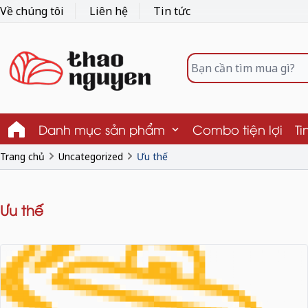
Về chúng tôi
Liên hệ
Tin tức
Danh mục sản phẩm
Combo tiện lợi
Ti
Trang chủ
Uncategorized
Ưu thế
Ưu thế