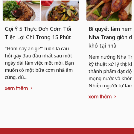
Gợi Ý 5 Thực Đơn Cơm Tối
Bí quyết làm nem
Tiện Lợi Chỉ Trong 15 Phút
Nha Trang giòn da
khô tại nhà
"Hôm nay ăn gì?" luôn là câu
hỏi gây đau đầu nhất sau một
Nem nướng Nha Tra
ngày dài làm việc mệt mỏi. Bạn
kỹ thuật xử lý thịt k
muốn có một bữa cơm nhà ấm
thành phẩm đạt độ d
cúng, đủ...
mọng nước và không 
Nhiều người tự làm..
xem thêm
xem thêm