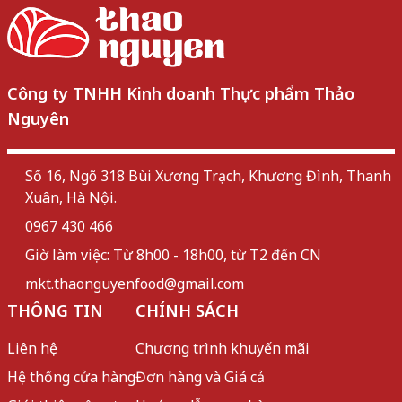
Công ty TNHH Kinh doanh Thực phẩm Thảo
Nguyên
Số 16, Ngõ 318 Bùi Xương Trạch, Khương Đình, Thanh
Xuân, Hà Nội.
0967 430 466
Giờ làm việc: Từ 8h00 - 18h00, từ T2 đến CN
mkt.thaonguyenfood@gmail.com
THÔNG TIN
CHÍNH SÁCH
Liên hệ
Chương trình khuyến mãi
Hệ thống cửa hàng
Đơn hàng và Giá cả