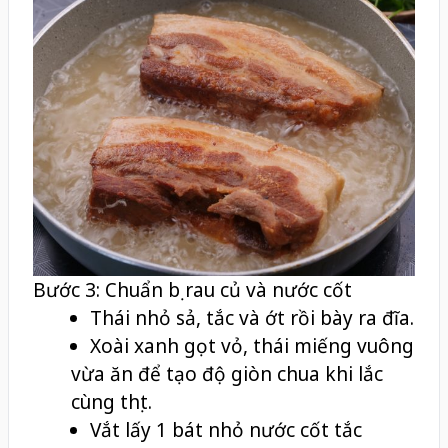
Bước 3: Chuẩn bị rau củ và nước cốt
Thái nhỏ sả, tắc và ớt rồi bày ra đĩa.
Xoài xanh gọt vỏ, thái miếng vuông
vừa ăn để tạo độ giòn chua khi lắc
cùng thịt.
Vắt lấy 1 bát nhỏ nước cốt tắc