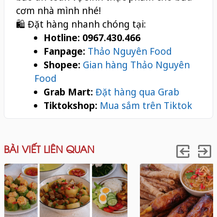
cơm nhà mình nhé!
🛍️ Đặt hàng nhanh chóng tại:
Hotline:
0967.430.466
Fanpage:
Thảo Nguyên Food
Shopee:
Gian hàng Thảo Nguyên
Food
Grab Mart:
Đặt hàng qua Grab
Tiktokshop:
Mua sắm trên Tiktok
BÀI VIẾT LIÊN QUAN