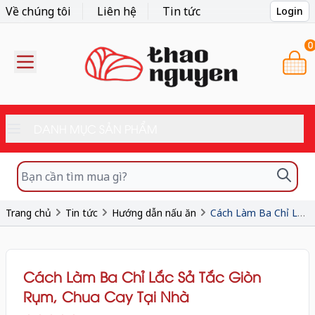
Về chúng tôi
Liên hệ
Tin tức
Login
0
DANH MỤC SẢN PHẨM
Trang chủ
Tin tức
Hướng dẫn nấu ăn
Cách Làm Ba Chỉ Lắc Sả Tắc Giòn Rụm, Chua Cay Tại Nhà
Cách Làm Ba Chỉ Lắc Sả Tắc Giòn
Rụm, Chua Cay Tại Nhà