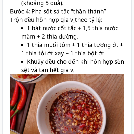
(khoảng 5 quả).
Bước 4: Pha sốt sả tắc “thần thánh”
Trộn đều hỗn hợp gia vị theo tỷ lệ:
1 bát nước cốt tắc + 1,5 thìa nước
mắm + 2 thìa đường.
1 thìa muối tôm + 1 thìa tương ớt +
1 thìa tỏi ớt xay + 1 thìa bột ớt.
Khuấy đều cho đến khi hỗn hợp sền
sệt và tan hết gia vị.