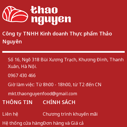
Công ty TNHH Kinh doanh Thực phẩm Thảo
Nguyên
Số 16, Ngõ 318 Bùi Xương Trạch, Khương Đình, Thanh
Xuân, Hà Nội.
0967 430 466
Giờ làm việc: Từ 8h00 - 18h00, từ T2 đến CN
mkt.thaonguyenfood@gmail.com
THÔNG TIN
CHÍNH SÁCH
Liên hệ
Chương trình khuyến mãi
Hệ thống cửa hàng
Đơn hàng và Giá cả