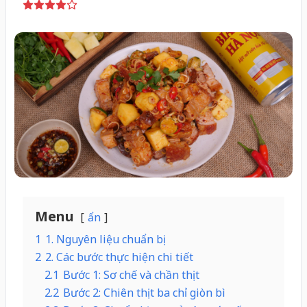
Menu
ẩn
1
1. Nguyên liệu chuẩn bị
2
2. Các bước thực hiện chi tiết
2.1
Bước 1: Sơ chế và chần thịt
2.2
Bước 2: Chiên thịt ba chỉ giòn bì