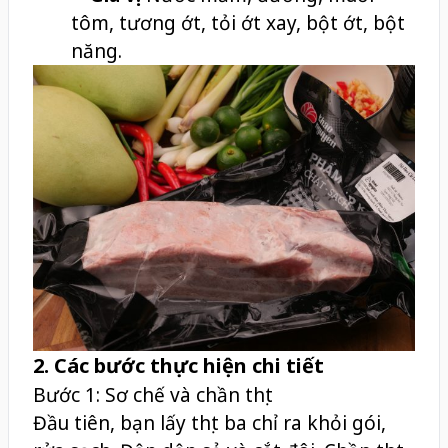
tôm, tương ớt, tỏi ớt xay, bột ớt, bột
năng.
2. Các bước thực hiện chi tiết
Bước 1: Sơ chế và chần thịt
Đầu tiên, bạn lấy thịt ba chỉ ra khỏi gói,