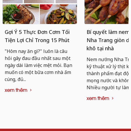
Gợi Ý 5 Thực Đơn Cơm Tối
Bí quyết làm nem
Tiện Lợi Chỉ Trong 15 Phút
Nha Trang giòn da
khô tại nhà
"Hôm nay ăn gì?" luôn là câu
hỏi gây đau đầu nhất sau một
Nem nướng Nha Tra
ngày dài làm việc mệt mỏi. Bạn
kỹ thuật xử lý thịt k
muốn có một bữa cơm nhà ấm
thành phẩm đạt độ d
cúng, đủ...
mọng nước và không
Nhiều người tự làm..
xem thêm
xem thêm