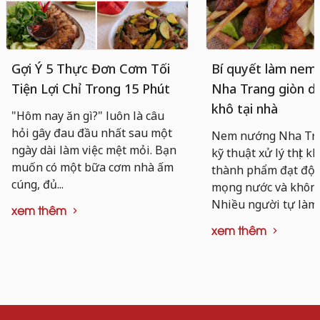
Gợi Ý 5 Thực Đơn Cơm Tối
Bí quyết làm nem
Tiện Lợi Chỉ Trong 15 Phút
Nha Trang giòn da
khô tại nhà
"Hôm nay ăn gì?" luôn là câu
hỏi gây đau đầu nhất sau một
Nem nướng Nha Tra
ngày dài làm việc mệt mỏi. Bạn
kỹ thuật xử lý thịt k
muốn có một bữa cơm nhà ấm
thành phẩm đạt độ d
cúng, đủ...
mọng nước và không 
Nhiều người tự làm..
xem thêm
xem thêm