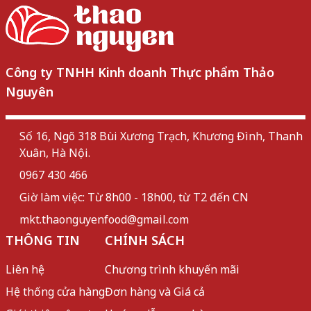
Công ty TNHH Kinh doanh Thực phẩm Thảo
Nguyên
Số 16, Ngõ 318 Bùi Xương Trạch, Khương Đình, Thanh
Xuân, Hà Nội.
0967 430 466
Giờ làm việc: Từ 8h00 - 18h00, từ T2 đến CN
mkt.thaonguyenfood@gmail.com
THÔNG TIN
CHÍNH SÁCH
Liên hệ
Chương trình khuyến mãi
Hệ thống cửa hàng
Đơn hàng và Giá cả