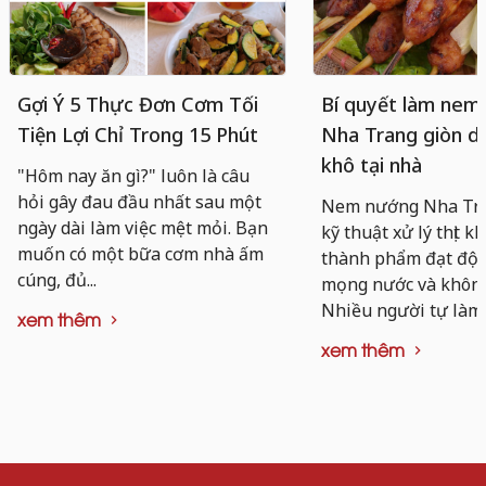
Gợi Ý 5 Thực Đơn Cơm Tối
Bí quyết làm nem
Tiện Lợi Chỉ Trong 15 Phút
Nha Trang giòn da
khô tại nhà
"Hôm nay ăn gì?" luôn là câu
hỏi gây đau đầu nhất sau một
Nem nướng Nha Tra
ngày dài làm việc mệt mỏi. Bạn
kỹ thuật xử lý thịt k
muốn có một bữa cơm nhà ấm
thành phẩm đạt độ d
cúng, đủ...
mọng nước và không 
Nhiều người tự làm..
xem thêm
xem thêm