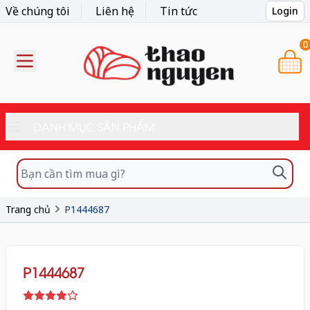
Về chúng tôi
Liên hệ
Tin tức
Login
0
DANH MỤC SẢN PHẨM
Trang chủ
P1444687
P1444687