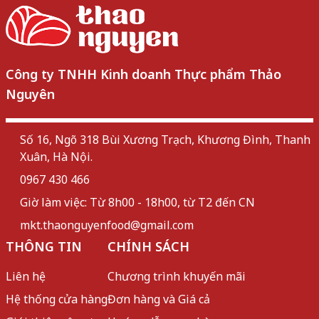
Công ty TNHH Kinh doanh Thực phẩm Thảo
Nguyên
Số 16, Ngõ 318 Bùi Xương Trạch, Khương Đình, Thanh
Xuân, Hà Nội.
0967 430 466
Giờ làm việc: Từ 8h00 - 18h00, từ T2 đến CN
mkt.thaonguyenfood@gmail.com
THÔNG TIN
CHÍNH SÁCH
Liên hệ
Chương trình khuyến mãi
Hệ thống cửa hàng
Đơn hàng và Giá cả