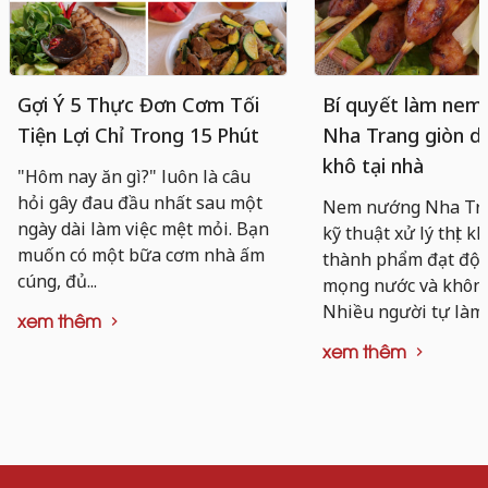
Gợi Ý 5 Thực Đơn Cơm Tối
Bí quyết làm nem
Tiện Lợi Chỉ Trong 15 Phút
Nha Trang giòn da
khô tại nhà
"Hôm nay ăn gì?" luôn là câu
hỏi gây đau đầu nhất sau một
Nem nướng Nha Tra
ngày dài làm việc mệt mỏi. Bạn
kỹ thuật xử lý thịt k
muốn có một bữa cơm nhà ấm
thành phẩm đạt độ d
cúng, đủ...
mọng nước và không 
Nhiều người tự làm..
xem thêm
xem thêm