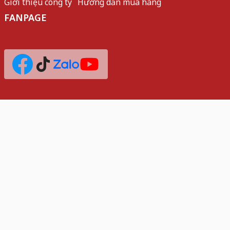
Giới thiệu công ty
Hướng dẫn mua hàng
FANPAGE