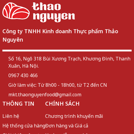
Công ty TNHH Kinh doanh Thực phẩm Thảo
Nguyên
Số 16, Ngõ 318 Bùi Xương Trạch, Khương Đình, Thanh
Xuân, Hà Nội.
0967 430 466
Giờ làm việc: Từ 8h00 - 18h00, từ T2 đến CN
mkt.thaonguyenfood@gmail.com
THÔNG TIN
CHÍNH SÁCH
Liên hệ
Chương trình khuyến mãi
Hệ thống cửa hàng
Đơn hàng và Giá cả