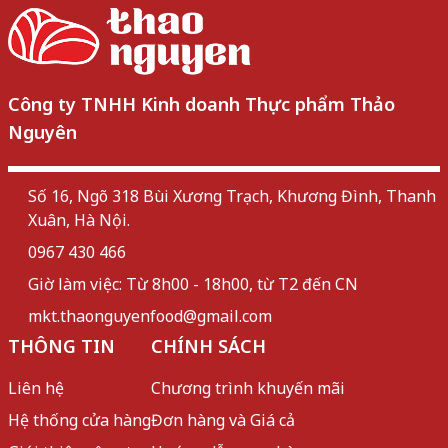
Công ty TNHH Kinh doanh Thực phẩm Thảo
Nguyên
Số 16, Ngõ 318 Bùi Xương Trạch, Khương Đình, Thanh
Xuân, Hà Nội.
0967 430 466
Giờ làm việc: Từ 8h00 - 18h00, từ T2 đến CN
mkt.thaonguyenfood@gmail.com
THÔNG TIN
CHÍNH SÁCH
Liên hệ
Chương trình khuyến mãi
Hệ thống cửa hàng
Đơn hàng và Giá cả