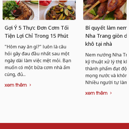
Gợi Ý 5 Thực Đơn Cơm Tối
Bí quyết làm nem
Tiện Lợi Chỉ Trong 15 Phút
Nha Trang giòn da
khô tại nhà
"Hôm nay ăn gì?" luôn là câu
hỏi gây đau đầu nhất sau một
Nem nướng Nha Tra
ngày dài làm việc mệt mỏi. Bạn
kỹ thuật xử lý thịt k
muốn có một bữa cơm nhà ấm
thành phẩm đạt độ d
cúng, đủ...
mọng nước và không 
Nhiều người tự làm..
xem thêm
xem thêm