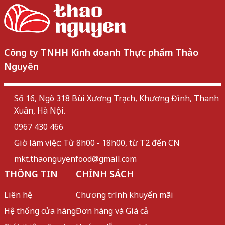
Công ty TNHH Kinh doanh Thực phẩm Thảo
Nguyên
Số 16, Ngõ 318 Bùi Xương Trạch, Khương Đình, Thanh
Xuân, Hà Nội.
0967 430 466
Giờ làm việc: Từ 8h00 - 18h00, từ T2 đến CN
mkt.thaonguyenfood@gmail.com
THÔNG TIN
CHÍNH SÁCH
Liên hệ
Chương trình khuyến mãi
Hệ thống cửa hàng
Đơn hàng và Giá cả