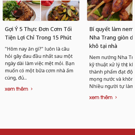
Gợi Ý 5 Thực Đơn Cơm Tối
Bí quyết làm nem
Tiện Lợi Chỉ Trong 15 Phút
Nha Trang giòn da
khô tại nhà
"Hôm nay ăn gì?" luôn là câu
hỏi gây đau đầu nhất sau một
Nem nướng Nha Tra
ngày dài làm việc mệt mỏi. Bạn
kỹ thuật xử lý thịt k
muốn có một bữa cơm nhà ấm
thành phẩm đạt độ d
cúng, đủ...
mọng nước và không 
Nhiều người tự làm..
xem thêm
xem thêm