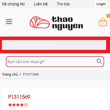
Về chúng tôi
Liên hệ
Tin tức
Login
0
DANH MỤC SẢN PHẨM
Trang chủ
P1311569
P1311569