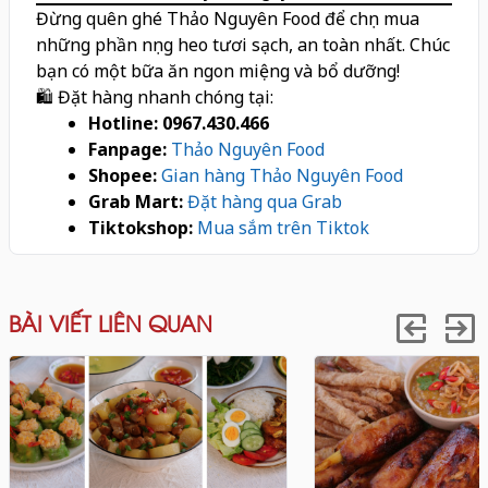
Đừng quên ghé Thảo Nguyên Food để chọn mua
những phần nọng heo tươi sạch, an toàn nhất. Chúc
bạn có một bữa ăn ngon miệng và bổ dưỡng!
🛍️ Đặt hàng nhanh chóng tại:
Hotline:
0967.430.466
Fanpage:
Thảo Nguyên Food
Shopee:
Gian hàng Thảo Nguyên Food
Grab Mart:
Đặt hàng qua Grab
Tiktokshop:
Mua sắm trên Tiktok
BÀI VIẾT LIÊN QUAN