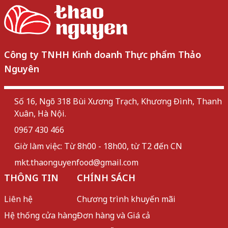
Công ty TNHH Kinh doanh Thực phẩm Thảo
Nguyên
Số 16, Ngõ 318 Bùi Xương Trạch, Khương Đình, Thanh
Xuân, Hà Nội.
0967 430 466
Giờ làm việc: Từ 8h00 - 18h00, từ T2 đến CN
mkt.thaonguyenfood@gmail.com
THÔNG TIN
CHÍNH SÁCH
Liên hệ
Chương trình khuyến mãi
Hệ thống cửa hàng
Đơn hàng và Giá cả