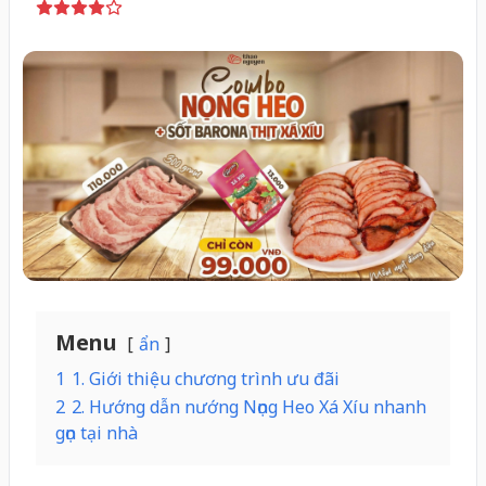
Menu
ẩn
1
1. Giới thiệu chương trình ưu đãi
2
2. Hướng dẫn nướng Nọng Heo Xá Xíu nhanh
gọn tại nhà