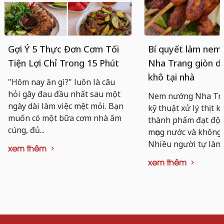
Gợi Ý 5 Thực Đơn Cơm Tối
Bí quyết làm nem
Tiện Lợi Chỉ Trong 15 Phút
Nha Trang giòn da
khô tại nhà
"Hôm nay ăn gì?" luôn là câu
hỏi gây đau đầu nhất sau một
Nem nướng Nha Tra
ngày dài làm việc mệt mỏi. Bạn
kỹ thuật xử lý thịt k
muốn có một bữa cơm nhà ấm
thành phẩm đạt độ d
cúng, đủ...
mọng nước và không 
Nhiều người tự làm..
xem thêm
xem thêm