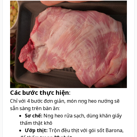
Các bước thực hiện
:
Chỉ với 4 bước đơn giản, món nọng heo nướng sẽ
sẵn sàng trên bàn ăn:
Sơ chế:
Nọng heo rửa sạch, dùng khăn giấy
thấm thật khô
Ướp thịt:
Trộn đều thịt với gói sốt Barona,