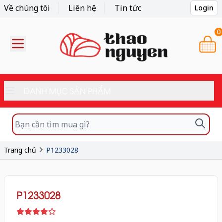
Về chúng tôi
Liên hệ
Tin tức
Login
0
DANH MỤC SẢN PHẨM
Trang chủ
P1233028
P1233028