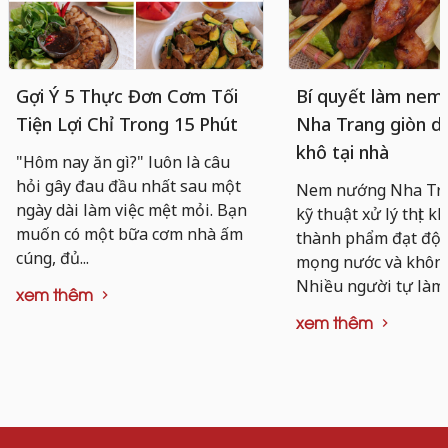
Gợi Ý 5 Thực Đơn Cơm Tối
Bí quyết làm nem
Tiện Lợi Chỉ Trong 15 Phút
Nha Trang giòn da
khô tại nhà
"Hôm nay ăn gì?" luôn là câu
hỏi gây đau đầu nhất sau một
Nem nướng Nha Tra
ngày dài làm việc mệt mỏi. Bạn
kỹ thuật xử lý thịt k
muốn có một bữa cơm nhà ấm
thành phẩm đạt độ d
cúng, đủ...
mọng nước và không 
Nhiều người tự làm..
xem thêm
xem thêm