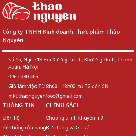
Công ty TNHH Kinh doanh Thực phẩm Thảo
Nguyên
Số 16, Ngõ 318 Bùi Xương Trạch, Khương Đình, Thanh
Xuân, Hà Nội.
0967 430 466
Giờ làm việc: Từ 8h00 - 18h00, từ T2 đến CN
mkt.thaonguyenfood@gmail.com
THÔNG TIN
CHÍNH SÁCH
Liên hệ
Chương trình khuyến mãi
Hệ thống cửa hàng
Đơn hàng và Giá cả