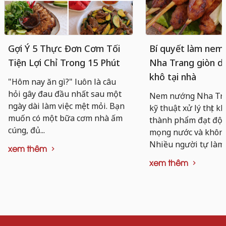
Gợi Ý 5 Thực Đơn Cơm Tối
Bí quyết làm nem
Tiện Lợi Chỉ Trong 15 Phút
Nha Trang giòn da
khô tại nhà
"Hôm nay ăn gì?" luôn là câu
hỏi gây đau đầu nhất sau một
Nem nướng Nha Tra
ngày dài làm việc mệt mỏi. Bạn
kỹ thuật xử lý thịt k
muốn có một bữa cơm nhà ấm
thành phẩm đạt độ d
cúng, đủ...
mọng nước và không 
Nhiều người tự làm..
xem thêm
xem thêm