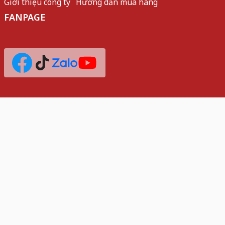
Giới thiệu công ty
Hướng dẫn mua hàng
FANPAGE