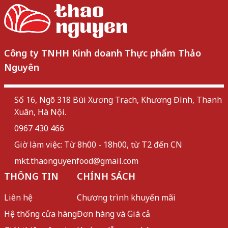
Công ty TNHH Kinh doanh Thực phẩm Thảo
Nguyên
Số 16, Ngõ 318 Bùi Xương Trạch, Khương Đình, Thanh
Xuân, Hà Nội.
0967 430 466
Giờ làm việc: Từ 8h00 - 18h00, từ T2 đến CN
mkt.thaonguyenfood@gmail.com
THÔNG TIN
CHÍNH SÁCH
Liên hệ
Chương trình khuyến mãi
Hệ thống cửa hàng
Đơn hàng và Giá cả