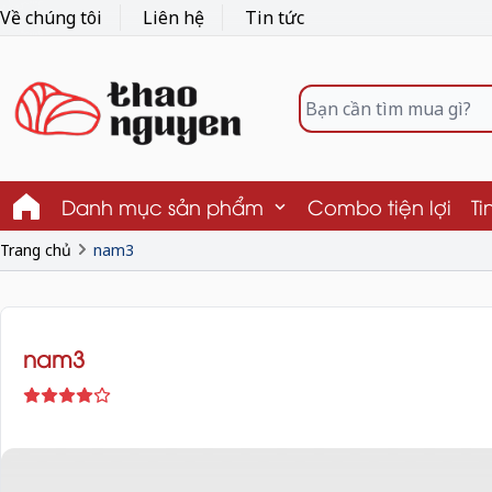
Về chúng tôi
Liên hệ
Tin tức
Danh mục sản phẩm
Combo tiện lợi
Ti
Trang chủ
nam3
nam3