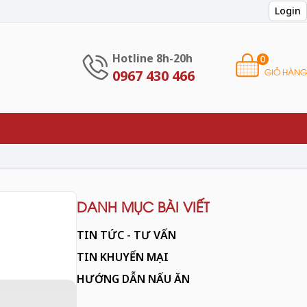
Login
Hotline 8h-20h
0
GIỎ HÀNG
0967 430 466
DANH MỤC BÀI VIẾT
TIN TỨC - TƯ VẤN
TIN KHUYẾN MẠI
HƯỚNG DẪN NẤU ĂN