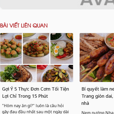
BÀI VIẾT LIÊN QUAN
Gợi Ý 5 Thực Đơn Cơm Tối Tiện
Bí quyết làm 
Lợi Chỉ Trong 15 Phút
Trang giòn dai,
nhà
"Hôm nay ăn gì?" luôn là câu hỏi
gây đau đầu nhất sau một ngày dài
Nem nướng Nha T