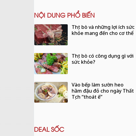
NỘI DUNG PHỔ BIẾN
Thịt bò và những lợi ích sức
khỏe mang đến cho cơ thể
Thịt bò có công dụng gì với
sức khỏe?
Vào bếp làm sườn heo
hầm đậu đỏ cho ngày Thất
Tịch “thoát ế”
DEAL SỐC