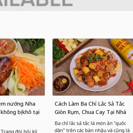
nem nướng Nha
Cách Làm Ba Chỉ Lắc Sả Tắc
 không bị khô tại
Giòn Rụm, Chua Cay Tại Nhà
Ba chỉ lắc sả tắc là món ăn "quốc
dân" trên các bàn nhậu và cũng là
rang đòi hỏi kỹ