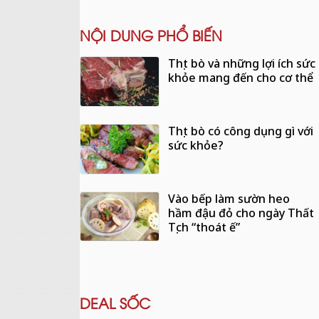
NỘI DUNG PHỔ BIẾN
Thịt bò và những lợi ích sức
khỏe mang đến cho cơ thể
Thịt bò có công dụng gì với
sức khỏe?
Vào bếp làm sườn heo
hầm đậu đỏ cho ngày Thất
Tịch “thoát ế”
DEAL SỐC