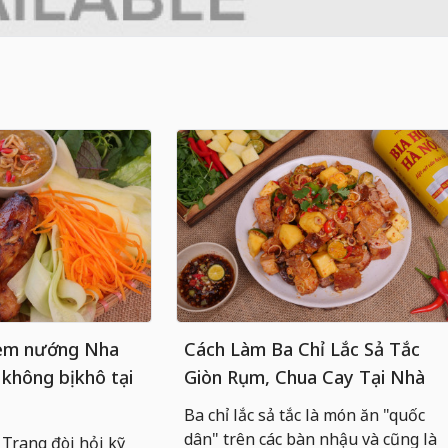
nem nướng Nha
Cách Làm Ba Chỉ Lắc Sả Tắc
 không bị khô tại
Giòn Rụm, Chua Cay Tại Nhà
Ba chỉ lắc sả tắc là món ăn "quốc
dân" trên các bàn nhậu và cũng là
rang đòi hỏi kỹ