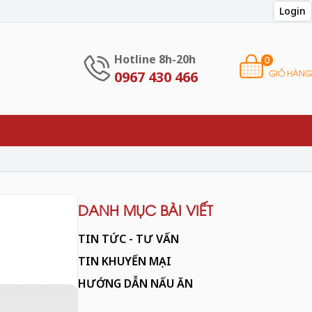
Login
Hotline 8h-20h
0
GIỎ HÀNG
0967 430 466
DANH MỤC BÀI VIẾT
TIN TỨC - TƯ VẤN
TIN KHUYẾN MẠI
HƯỚNG DẪN NẤU ĂN