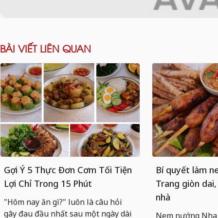
BÀI VIẾT LIÊN QUAN
Gợi Ý 5 Thực Đơn Cơm Tối Tiện
Bí quyết làm 
Lợi Chỉ Trong 15 Phút
Trang giòn dai,
nhà
"Hôm nay ăn gì?" luôn là câu hỏi
gây đau đầu nhất sau một ngày dài
Nem nướng Nha T