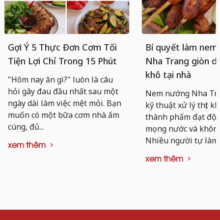
Gợi Ý 5 Thực Đơn Cơm Tối
Bí quyết làm nem
Tiện Lợi Chỉ Trong 15 Phút
Nha Trang giòn da
khô tại nhà
"Hôm nay ăn gì?" luôn là câu
hỏi gây đau đầu nhất sau một
Nem nướng Nha Tra
ngày dài làm việc mệt mỏi. Bạn
kỹ thuật xử lý thịt k
muốn có một bữa cơm nhà ấm
thành phẩm đạt độ d
cúng, đủ...
mọng nước và không 
Nhiều người tự làm..
xem thêm
xem thêm