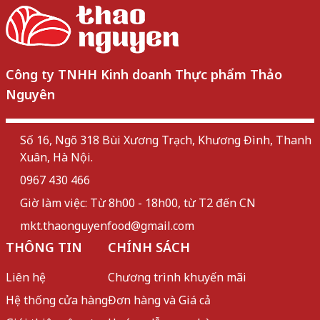
Công ty TNHH Kinh doanh Thực phẩm Thảo
Nguyên
Số 16, Ngõ 318 Bùi Xương Trạch, Khương Đình, Thanh
Xuân, Hà Nội.
0967 430 466
Giờ làm việc: Từ 8h00 - 18h00, từ T2 đến CN
mkt.thaonguyenfood@gmail.com
THÔNG TIN
CHÍNH SÁCH
Liên hệ
Chương trình khuyến mãi
Hệ thống cửa hàng
Đơn hàng và Giá cả