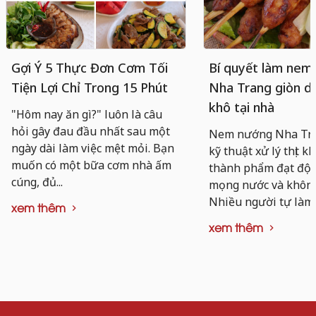
Gợi Ý 5 Thực Đơn Cơm Tối
Bí quyết làm nem
Tiện Lợi Chỉ Trong 15 Phút
Nha Trang giòn da
khô tại nhà
"Hôm nay ăn gì?" luôn là câu
hỏi gây đau đầu nhất sau một
Nem nướng Nha Tra
ngày dài làm việc mệt mỏi. Bạn
kỹ thuật xử lý thịt k
muốn có một bữa cơm nhà ấm
thành phẩm đạt độ d
cúng, đủ...
mọng nước và không 
Nhiều người tự làm..
xem thêm
xem thêm