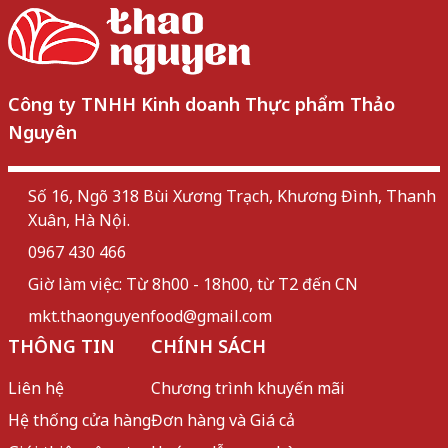
Công ty TNHH Kinh doanh Thực phẩm Thảo
Nguyên
Số 16, Ngõ 318 Bùi Xương Trạch, Khương Đình, Thanh
Xuân, Hà Nội.
0967 430 466
Giờ làm việc: Từ 8h00 - 18h00, từ T2 đến CN
mkt.thaonguyenfood@gmail.com
THÔNG TIN
CHÍNH SÁCH
Liên hệ
Chương trình khuyến mãi
Hệ thống cửa hàng
Đơn hàng và Giá cả