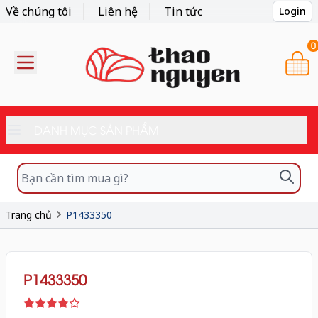
Về chúng tôi
Liên hệ
Tin tức
Login
0
DANH MỤC SẢN PHẨM
Trang chủ
P1433350
P1433350