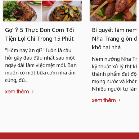
Gợi Ý 5 Thực Đơn Cơm Tối
Bí quyết làm nem
Tiện Lợi Chỉ Trong 15 Phút
Nha Trang giòn da
khô tại nhà
"Hôm nay ăn gì?" luôn là câu
hỏi gây đau đầu nhất sau một
Nem nướng Nha Tra
ngày dài làm việc mệt mỏi. Bạn
kỹ thuật xử lý thịt k
muốn có một bữa cơm nhà ấm
thành phẩm đạt độ d
cúng, đủ...
mọng nước và không 
Nhiều người tự làm..
xem thêm
xem thêm