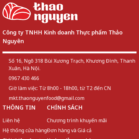
Công ty TNHH Kinh doanh Thực phẩm Thảo
Nguyên
Số 16, Ngõ 318 Bùi Xương Trạch, Khương Đình, Thanh
Xuân, Hà Nội.
0967 430 466
Giờ làm việc: Từ 8h00 - 18h00, từ T2 đến CN
mkt.thaonguyenfood@gmail.com
THÔNG TIN
CHÍNH SÁCH
Liên hệ
Chương trình khuyến mãi
Hệ thống cửa hàng
Đơn hàng và Giá cả