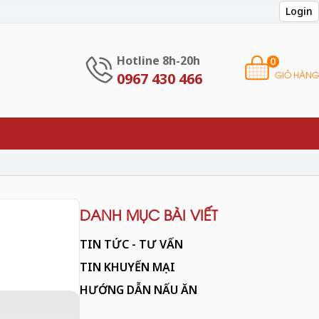
Login
Hotline 8h-20h
0
GIỎ HÀNG
0967 430 466
DANH MỤC BÀI VIẾT
TIN TỨC - TƯ VẤN
TIN KHUYẾN MẠI
HƯỚNG DẪN NẤU ĂN