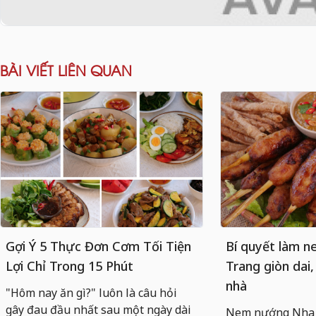
BÀI VIẾT LIÊN QUAN
Gợi Ý 5 Thực Đơn Cơm Tối Tiện
Bí quyết làm 
Lợi Chỉ Trong 15 Phút
Trang giòn dai,
nhà
"Hôm nay ăn gì?" luôn là câu hỏi
gây đau đầu nhất sau một ngày dài
Nem nướng Nha T