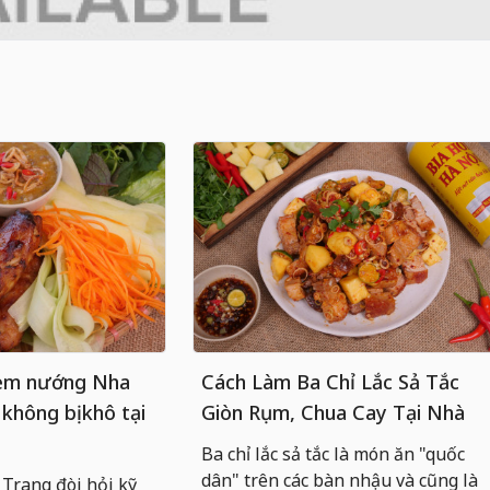
nem nướng Nha
Cách Làm Ba Chỉ Lắc Sả Tắc
 không bị khô tại
Giòn Rụm, Chua Cay Tại Nhà
Ba chỉ lắc sả tắc là món ăn "quốc
dân" trên các bàn nhậu và cũng là
rang đòi hỏi kỹ