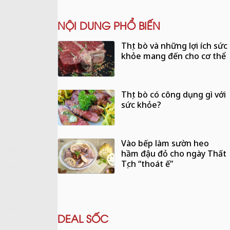
NỘI DUNG PHỔ BIẾN
Thịt bò và những lợi ích sức
khỏe mang đến cho cơ thể
Thịt bò có công dụng gì với
sức khỏe?
Vào bếp làm sườn heo
hầm đậu đỏ cho ngày Thất
Tịch “thoát ế”
DEAL SỐC