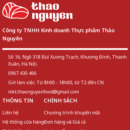
Công ty TNHH Kinh doanh Thực phẩm Thảo
Nguyên
Số 16, Ngõ 318 Bùi Xương Trạch, Khương Đình, Thanh
Xuân, Hà Nội.
0967 430 466
Giờ làm việc: Từ 8h00 - 18h00, từ T2 đến CN
mkt.thaonguyenfood@gmail.com
THÔNG TIN
CHÍNH SÁCH
Liên hệ
Chương trình khuyến mãi
Hệ thống cửa hàng
Đơn hàng và Giá cả