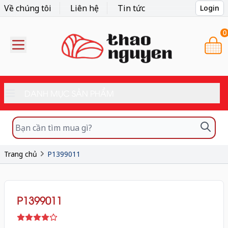
Về chúng tôi
Liên hệ
Tin tức
Login
0
DANH MỤC SẢN PHẨM
Trang chủ
P1399011
P1399011