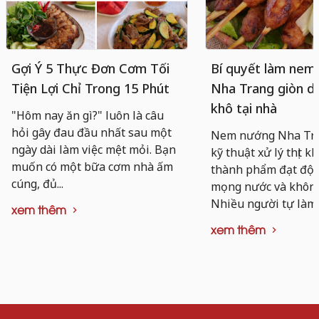
Gợi Ý 5 Thực Đơn Cơm Tối
Bí quyết làm nem
Tiện Lợi Chỉ Trong 15 Phút
Nha Trang giòn da
khô tại nhà
"Hôm nay ăn gì?" luôn là câu
hỏi gây đau đầu nhất sau một
Nem nướng Nha Tra
ngày dài làm việc mệt mỏi. Bạn
kỹ thuật xử lý thịt k
muốn có một bữa cơm nhà ấm
thành phẩm đạt độ d
cúng, đủ...
mọng nước và không 
Nhiều người tự làm..
xem thêm
xem thêm