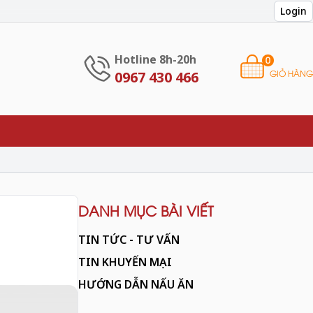
Login
Hotline 8h-20h
0
GIỎ HÀNG
0967 430 466
DANH MỤC BÀI VIẾT
TIN TỨC - TƯ VẤN
TIN KHUYẾN MẠI
HƯỚNG DẪN NẤU ĂN