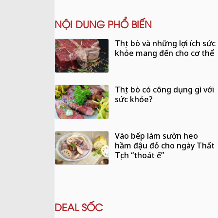
NỘI DUNG PHỔ BIẾN
Thịt bò và những lợi ích sức
khỏe mang đến cho cơ thể
Thịt bò có công dụng gì với
sức khỏe?
Vào bếp làm sườn heo
hầm đậu đỏ cho ngày Thất
Tịch “thoát ế”
DEAL SỐC