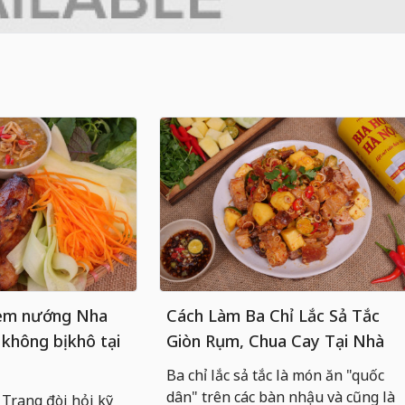
nem nướng Nha
Cách Làm Ba Chỉ Lắc Sả Tắc
 không bị khô tại
Giòn Rụm, Chua Cay Tại Nhà
Ba chỉ lắc sả tắc là món ăn "quốc
dân" trên các bàn nhậu và cũng là
rang đòi hỏi kỹ