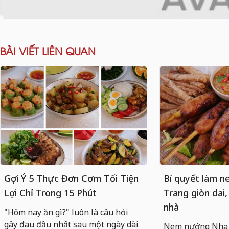
BÀI VIẾT LIÊN QUAN
Gợi Ý 5 Thực Đơn Cơm Tối Tiện
Bí quyết làm 
Lợi Chỉ Trong 15 Phút
Trang giòn dai,
nhà
"Hôm nay ăn gì?" luôn là câu hỏi
gây đau đầu nhất sau một ngày dài
Nem nướng Nha T