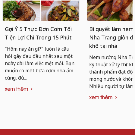
Gợi Ý 5 Thực Đơn Cơm Tối
Bí quyết làm nem
Tiện Lợi Chỉ Trong 15 Phút
Nha Trang giòn da
khô tại nhà
"Hôm nay ăn gì?" luôn là câu
hỏi gây đau đầu nhất sau một
Nem nướng Nha Tra
ngày dài làm việc mệt mỏi. Bạn
kỹ thuật xử lý thịt k
muốn có một bữa cơm nhà ấm
thành phẩm đạt độ d
cúng, đủ...
mọng nước và không 
Nhiều người tự làm..
xem thêm
xem thêm