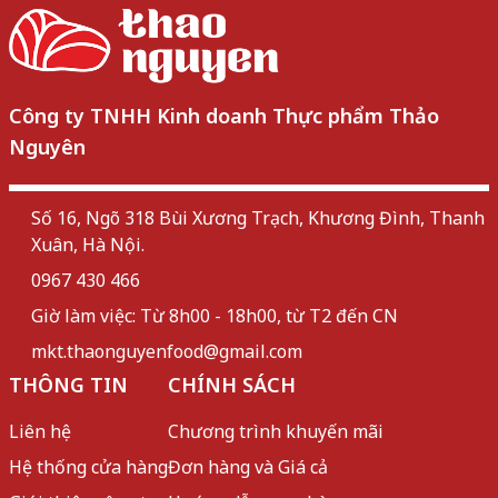
Công ty TNHH Kinh doanh Thực phẩm Thảo
Nguyên
Số 16, Ngõ 318 Bùi Xương Trạch, Khương Đình, Thanh
Xuân, Hà Nội.
0967 430 466
Giờ làm việc: Từ 8h00 - 18h00, từ T2 đến CN
mkt.thaonguyenfood@gmail.com
THÔNG TIN
CHÍNH SÁCH
Liên hệ
Chương trình khuyến mãi
Hệ thống cửa hàng
Đơn hàng và Giá cả