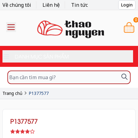
Về chúng tôi
Liên hệ
Tin tức
Login
0
DANH MỤC SẢN PHẨM
Trang chủ
P1377577
P1377577