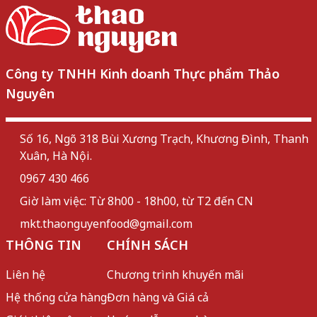
Công ty TNHH Kinh doanh Thực phẩm Thảo
Nguyên
Số 16, Ngõ 318 Bùi Xương Trạch, Khương Đình, Thanh
Xuân, Hà Nội.
0967 430 466
Giờ làm việc: Từ 8h00 - 18h00, từ T2 đến CN
mkt.thaonguyenfood@gmail.com
THÔNG TIN
CHÍNH SÁCH
Liên hệ
Chương trình khuyến mãi
Hệ thống cửa hàng
Đơn hàng và Giá cả