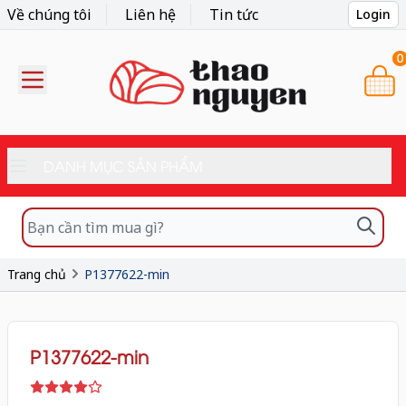
Về chúng tôi
Liên hệ
Tin tức
Login
0
DANH MỤC SẢN PHẨM
Trang chủ
P1377622-min
P1377622-min