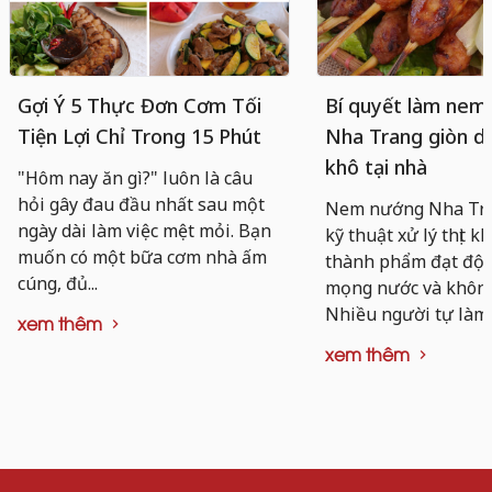
Gợi Ý 5 Thực Đơn Cơm Tối
Bí quyết làm nem
Tiện Lợi Chỉ Trong 15 Phút
Nha Trang giòn da
khô tại nhà
"Hôm nay ăn gì?" luôn là câu
hỏi gây đau đầu nhất sau một
Nem nướng Nha Tra
ngày dài làm việc mệt mỏi. Bạn
kỹ thuật xử lý thịt k
muốn có một bữa cơm nhà ấm
thành phẩm đạt độ d
cúng, đủ...
mọng nước và không 
Nhiều người tự làm..
xem thêm
xem thêm