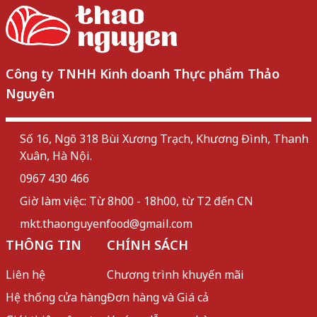
Công ty TNHH Kinh doanh Thực phẩm Thảo
Nguyên
Số 16, Ngõ 318 Bùi Xương Trạch, Khương Đình, Thanh
Xuân, Hà Nội.
0967 430 466
Giờ làm việc: Từ 8h00 - 18h00, từ T2 đến CN
mkt.thaonguyenfood@gmail.com
THÔNG TIN
CHÍNH SÁCH
Liên hệ
Chương trình khuyến mãi
Hệ thống cửa hàng
Đơn hàng và Giá cả