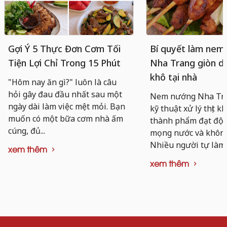
Gợi Ý 5 Thực Đơn Cơm Tối
Bí quyết làm nem
Tiện Lợi Chỉ Trong 15 Phút
Nha Trang giòn da
khô tại nhà
"Hôm nay ăn gì?" luôn là câu
hỏi gây đau đầu nhất sau một
Nem nướng Nha Tra
ngày dài làm việc mệt mỏi. Bạn
kỹ thuật xử lý thịt k
muốn có một bữa cơm nhà ấm
thành phẩm đạt độ d
cúng, đủ...
mọng nước và không 
Nhiều người tự làm..
xem thêm
xem thêm