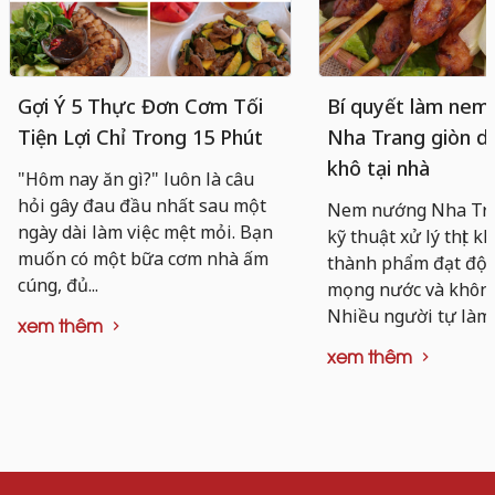
Gợi Ý 5 Thực Đơn Cơm Tối
Bí quyết làm nem
Tiện Lợi Chỉ Trong 15 Phút
Nha Trang giòn da
khô tại nhà
"Hôm nay ăn gì?" luôn là câu
hỏi gây đau đầu nhất sau một
Nem nướng Nha Tra
ngày dài làm việc mệt mỏi. Bạn
kỹ thuật xử lý thịt k
muốn có một bữa cơm nhà ấm
thành phẩm đạt độ d
cúng, đủ...
mọng nước và không 
Nhiều người tự làm..
xem thêm
xem thêm