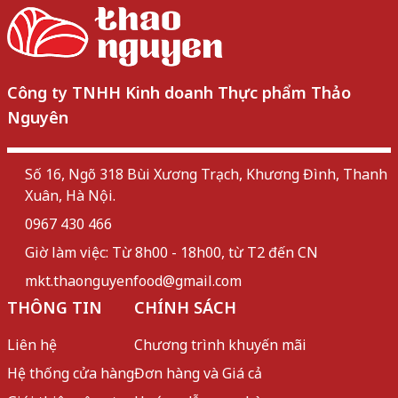
Công ty TNHH Kinh doanh Thực phẩm Thảo
Nguyên
Số 16, Ngõ 318 Bùi Xương Trạch, Khương Đình, Thanh
Xuân, Hà Nội.
0967 430 466
Giờ làm việc: Từ 8h00 - 18h00, từ T2 đến CN
mkt.thaonguyenfood@gmail.com
THÔNG TIN
CHÍNH SÁCH
Liên hệ
Chương trình khuyến mãi
Hệ thống cửa hàng
Đơn hàng và Giá cả