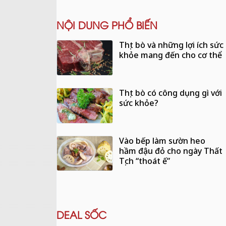
NỘI DUNG PHỔ BIẾN
Thịt bò và những lợi ích sức
khỏe mang đến cho cơ thể
Thịt bò có công dụng gì với
sức khỏe?
Vào bếp làm sườn heo
hầm đậu đỏ cho ngày Thất
Tịch “thoát ế”
DEAL SỐC