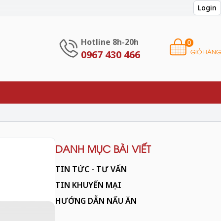
Login
Hotline 8h-20h
0
GIỎ HÀNG
0967 430 466
DANH MỤC BÀI VIẾT
TIN TỨC - TƯ VẤN
TIN KHUYẾN MẠI
HƯỚNG DẪN NẤU ĂN