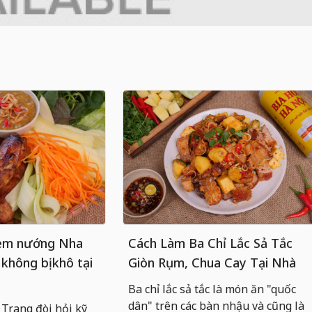
nem nướng Nha
Cách Làm Ba Chỉ Lắc Sả Tắc
 không bị khô tại
Giòn Rụm, Chua Cay Tại Nhà
Ba chỉ lắc sả tắc là món ăn "quốc
dân" trên các bàn nhậu và cũng là
rang đòi hỏi kỹ