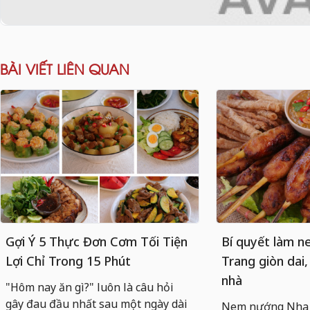
BÀI VIẾT LIÊN QUAN
Gợi Ý 5 Thực Đơn Cơm Tối Tiện
Bí quyết làm 
Lợi Chỉ Trong 15 Phút
Trang giòn dai,
nhà
"Hôm nay ăn gì?" luôn là câu hỏi
gây đau đầu nhất sau một ngày dài
Nem nướng Nha T