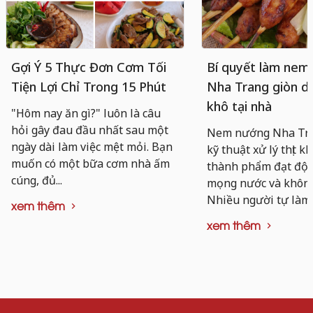
Gợi Ý 5 Thực Đơn Cơm Tối
Bí quyết làm nem
Tiện Lợi Chỉ Trong 15 Phút
Nha Trang giòn da
khô tại nhà
"Hôm nay ăn gì?" luôn là câu
hỏi gây đau đầu nhất sau một
Nem nướng Nha Tra
ngày dài làm việc mệt mỏi. Bạn
kỹ thuật xử lý thịt k
muốn có một bữa cơm nhà ấm
thành phẩm đạt độ d
cúng, đủ...
mọng nước và không 
Nhiều người tự làm..
xem thêm
xem thêm