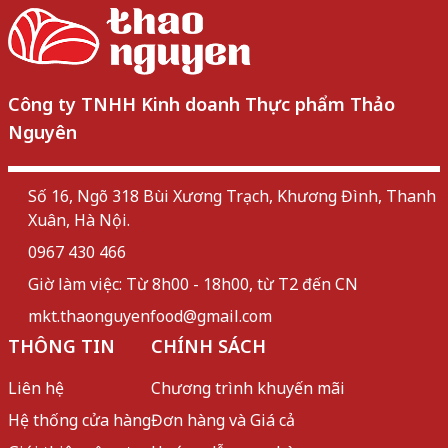
Công ty TNHH Kinh doanh Thực phẩm Thảo
Nguyên
Số 16, Ngõ 318 Bùi Xương Trạch, Khương Đình, Thanh
Xuân, Hà Nội.
0967 430 466
Giờ làm việc: Từ 8h00 - 18h00, từ T2 đến CN
mkt.thaonguyenfood@gmail.com
THÔNG TIN
CHÍNH SÁCH
Liên hệ
Chương trình khuyến mãi
Hệ thống cửa hàng
Đơn hàng và Giá cả