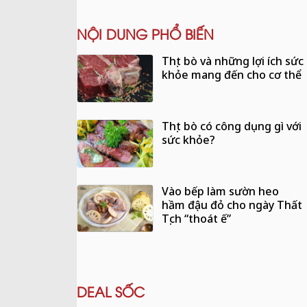
NỘI DUNG PHỔ BIẾN
Thịt bò và những lợi ích sức
khỏe mang đến cho cơ thể
Thịt bò có công dụng gì với
sức khỏe?
Vào bếp làm sườn heo
hầm đậu đỏ cho ngày Thất
Tịch “thoát ế”
DEAL SỐC