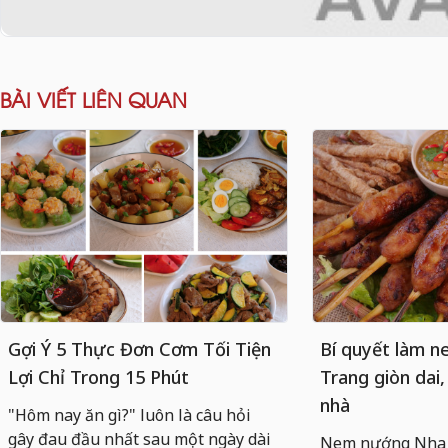
BÀI VIẾT LIÊN QUAN
Gợi Ý 5 Thực Đơn Cơm Tối Tiện
Bí quyết làm 
Lợi Chỉ Trong 15 Phút
Trang giòn dai,
nhà
"Hôm nay ăn gì?" luôn là câu hỏi
gây đau đầu nhất sau một ngày dài
Nem nướng Nha T