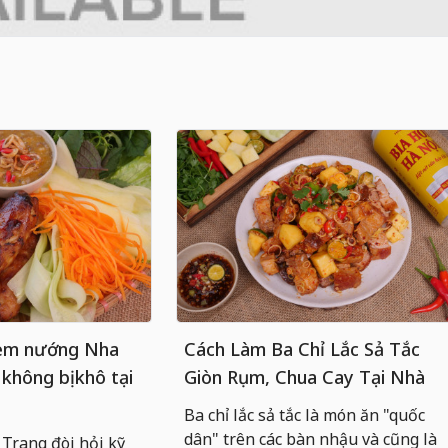
nem nướng Nha
Cách Làm Ba Chỉ Lắc Sả Tắc
 không bị khô tại
Giòn Rụm, Chua Cay Tại Nhà
Ba chỉ lắc sả tắc là món ăn "quốc
dân" trên các bàn nhậu và cũng là
rang đòi hỏi kỹ