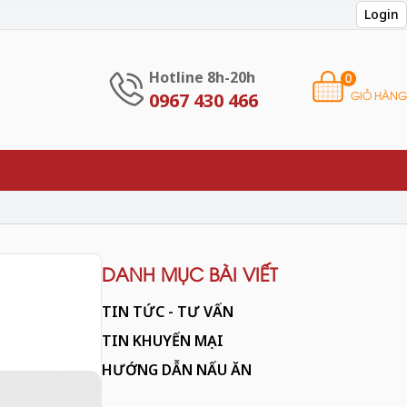
Login
Hotline 8h-20h
0
GIỎ HÀNG
0967 430 466
DANH MỤC BÀI VIẾT
TIN TỨC - TƯ VẤN
TIN KHUYẾN MẠI
HƯỚNG DẪN NẤU ĂN