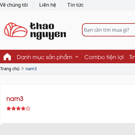
Về chúng tôi
Liên hệ
Tin tức
Danh mục sản phẩm
Combo tiện lợi
Ti
Trang chủ
nam3
nam3