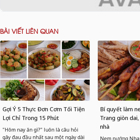
BÀI VIẾT LIÊN QUAN
Gợi Ý 5 Thực Đơn Cơm Tối Tiện
Bí quyết làm 
Lợi Chỉ Trong 15 Phút
Trang giòn dai,
nhà
"Hôm nay ăn gì?" luôn là câu hỏi
gây đau đầu nhất sau một ngày dài
Nem nướng Nha T