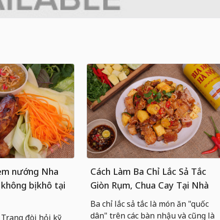
nem nướng Nha
Cách Làm Ba Chỉ Lắc Sả Tắc
 không bị khô tại
Giòn Rụm, Chua Cay Tại Nhà
Ba chỉ lắc sả tắc là món ăn "quốc
dân" trên các bàn nhậu và cũng là
rang đòi hỏi kỹ