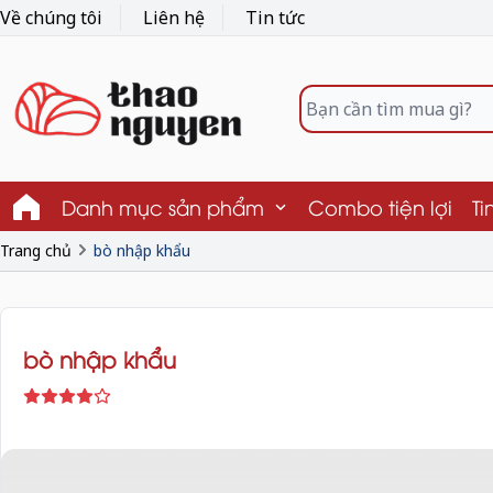
Về chúng tôi
Liên hệ
Tin tức
Danh mục sản phẩm
Combo tiện lợi
Ti
Trang chủ
bò nhập khẩu
bò nhập khẩu