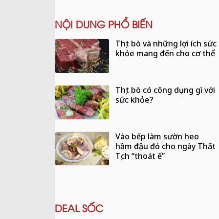
NỘI DUNG PHỔ BIẾN
Thịt bò và những lợi ích sức
khỏe mang đến cho cơ thể
Thịt bò có công dụng gì với
sức khỏe?
Vào bếp làm sườn heo
hầm đậu đỏ cho ngày Thất
Tịch “thoát ế”
DEAL SỐC