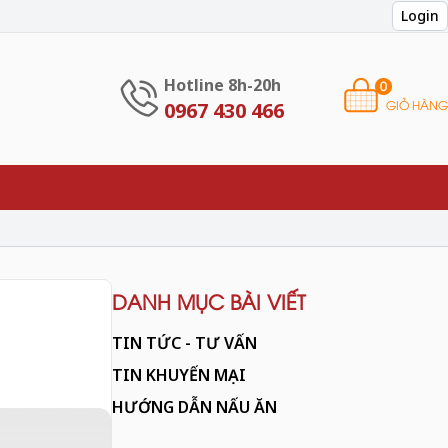
Login
Hotline 8h-20h
0
GIỎ HÀNG
0967 430 466
DANH MỤC BÀI VIẾT
TIN TỨC - TƯ VẤN
TIN KHUYẾN MẠI
HƯỚNG DẪN NẤU ĂN