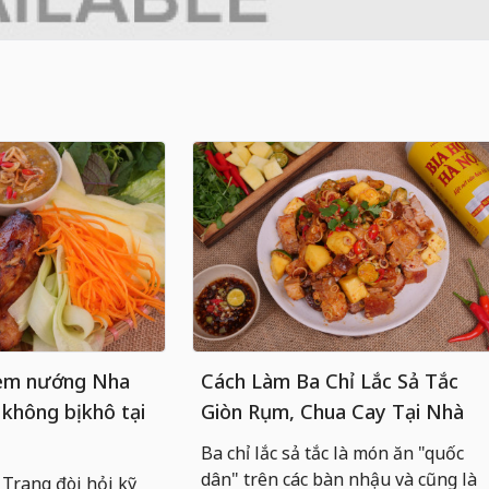
nem nướng Nha
Cách Làm Ba Chỉ Lắc Sả Tắc
 không bị khô tại
Giòn Rụm, Chua Cay Tại Nhà
Ba chỉ lắc sả tắc là món ăn "quốc
dân" trên các bàn nhậu và cũng là
rang đòi hỏi kỹ