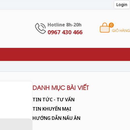
Login
Hotline 8h-20h
0
GIỎ HÀNG
0967 430 466
DANH MỤC BÀI VIẾT
TIN TỨC - TƯ VẤN
TIN KHUYẾN MẠI
HƯỚNG DẪN NẤU ĂN