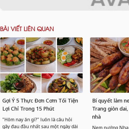
BÀI VIẾT LIÊN QUAN
Gợi Ý 5 Thực Đơn Cơm Tối Tiện
Bí quyết làm 
Lợi Chỉ Trong 15 Phút
Trang giòn dai,
nhà
"Hôm nay ăn gì?" luôn là câu hỏi
gây đau đầu nhất sau một ngày dài
Nem nướng Nha T