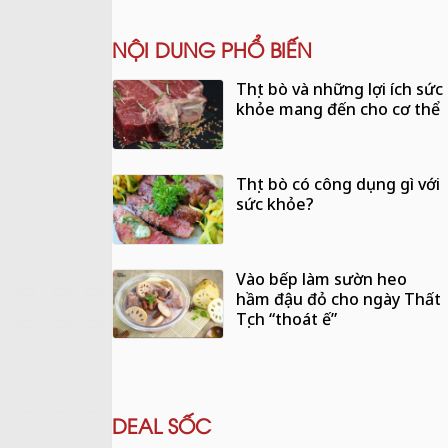
NỘI DUNG PHỔ BIẾN
Thịt bò và những lợi ích sức
khỏe mang đến cho cơ thể
Thịt bò có công dụng gì với
sức khỏe?
Vào bếp làm sườn heo
hầm đậu đỏ cho ngày Thất
Tịch “thoát ế”
DEAL SỐC