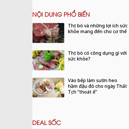
NỘI DUNG PHỔ BIẾN
Thịt bò và những lợi ích sức
khỏe mang đến cho cơ thể
Thịt bò có công dụng gì với
sức khỏe?
Vào bếp làm sườn heo
hầm đậu đỏ cho ngày Thất
Tịch “thoát ế”
DEAL SỐC