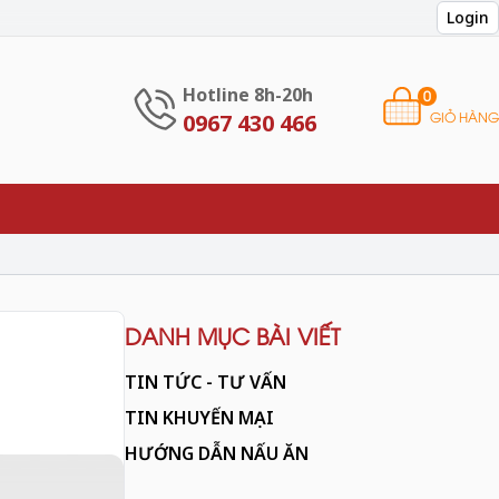
Login
Hotline 8h-20h
0
GIỎ HÀNG
0967 430 466
DANH MỤC BÀI VIẾT
TIN TỨC - TƯ VẤN
TIN KHUYẾN MẠI
HƯỚNG DẪN NẤU ĂN