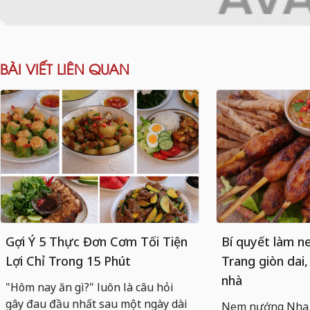
BÀI VIẾT LIÊN QUAN
Gợi Ý 5 Thực Đơn Cơm Tối Tiện
Bí quyết làm 
Lợi Chỉ Trong 15 Phút
Trang giòn dai,
nhà
"Hôm nay ăn gì?" luôn là câu hỏi
gây đau đầu nhất sau một ngày dài
Nem nướng Nha T