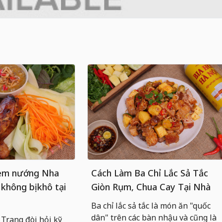
nem nướng Nha
Cách Làm Ba Chỉ Lắc Sả Tắc
 không bị khô tại
Giòn Rụm, Chua Cay Tại Nhà
Ba chỉ lắc sả tắc là món ăn "quốc
dân" trên các bàn nhậu và cũng là
rang đòi hỏi kỹ