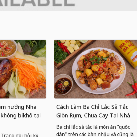
nem nướng Nha
Cách Làm Ba Chỉ Lắc Sả Tắc
 không bị khô tại
Giòn Rụm, Chua Cay Tại Nhà
Ba chỉ lắc sả tắc là món ăn "quốc
dân" trên các bàn nhậu và cũng là
rang đòi hỏi kỹ