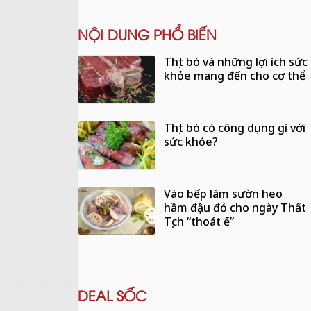
NỘI DUNG PHỔ BIẾN
Thịt bò và những lợi ích sức
khỏe mang đến cho cơ thể
Thịt bò có công dụng gì với
sức khỏe?
Vào bếp làm sườn heo
hầm đậu đỏ cho ngày Thất
Tịch “thoát ế”
DEAL SỐC