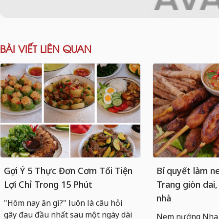
BÀI VIẾT LIÊN QUAN
Gợi Ý 5 Thực Đơn Cơm Tối Tiện
Bí quyết làm 
Lợi Chỉ Trong 15 Phút
Trang giòn dai,
nhà
"Hôm nay ăn gì?" luôn là câu hỏi
gây đau đầu nhất sau một ngày dài
Nem nướng Nha T