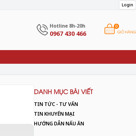
Login
Hotline 8h-20h
0
GIỎ HÀNG
0967 430 466
DANH MỤC BÀI VIẾT
TIN TỨC - TƯ VẤN
TIN KHUYẾN MẠI
HƯỚNG DẪN NẤU ĂN