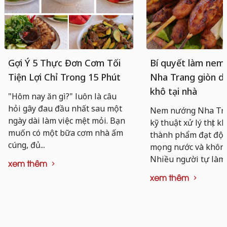
Gợi Ý 5 Thực Đơn Cơm Tối
Bí quyết làm nem
Tiện Lợi Chỉ Trong 15 Phút
Nha Trang giòn da
khô tại nhà
"Hôm nay ăn gì?" luôn là câu
hỏi gây đau đầu nhất sau một
Nem nướng Nha Tra
ngày dài làm việc mệt mỏi. Bạn
kỹ thuật xử lý thịt k
muốn có một bữa cơm nhà ấm
thành phẩm đạt độ d
cúng, đủ...
mọng nước và không 
Nhiều người tự làm..
xem thêm
xem thêm