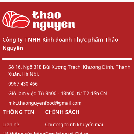
Công ty TNHH Kinh doanh Thực phẩm Thảo
Nguyên
Số 16, Ngõ 318 Bùi Xương Trạch, Khương Đình, Thanh
Xuân, Hà Nội.
0967 430 466
Giờ làm việc: Từ 8h00 - 18h00, từ T2 đến CN
mkt.thaonguyenfood@gmail.com
THÔNG TIN
CHÍNH SÁCH
Liên hệ
Chương trình khuyến mãi