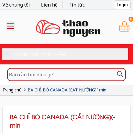
Về chúng tôi
Liên hệ
Tin tức
Login
0
DANH MỤC SẢN PHẨM
Trang chủ
BA CHỈ BÒ CANADA (CẮT NƯỚNG)(-min
BA CHỈ BÒ CANADA (CẮT NƯỚNG)(-
min