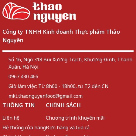
Công ty TNHH Kinh doanh Thực phẩm Thảo
Nguyên
Số 16, Ngõ 318 Bùi Xương Trạch, Khương Đình, Thanh
Xuân, Hà Nội.
0967 430 466
Giờ làm việc: Từ 8h00 - 18h00, từ T2 đến CN
mkt.thaonguyenfood@gmail.com
THÔNG TIN
CHÍNH SÁCH
Liên hệ
Chương trình khuyến mãi
Hệ thống cửa hàng
Đơn hàng và Giá cả