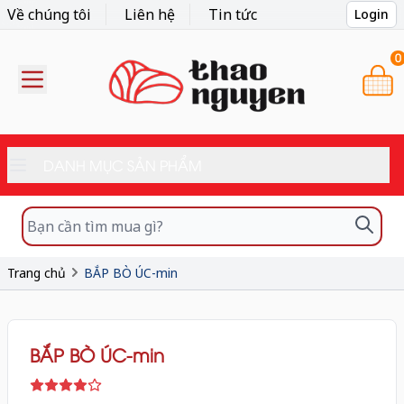
Về chúng tôi
Liên hệ
Tin tức
Login
0
DANH MỤC SẢN PHẨM
Trang chủ
BẮP BÒ ÚC-min
BẮP BÒ ÚC-min