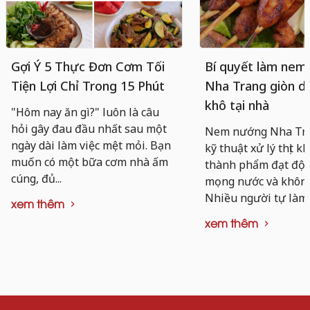
Gợi Ý 5 Thực Đơn Cơm Tối
Bí quyết làm nem
Tiện Lợi Chỉ Trong 15 Phút
Nha Trang giòn da
khô tại nhà
"Hôm nay ăn gì?" luôn là câu
hỏi gây đau đầu nhất sau một
Nem nướng Nha Tra
ngày dài làm việc mệt mỏi. Bạn
kỹ thuật xử lý thịt k
muốn có một bữa cơm nhà ấm
thành phẩm đạt độ d
cúng, đủ...
mọng nước và không 
Nhiều người tự làm..
xem thêm
xem thêm