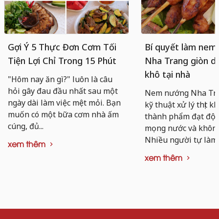
Gợi Ý 5 Thực Đơn Cơm Tối
Bí quyết làm nem
Tiện Lợi Chỉ Trong 15 Phút
Nha Trang giòn da
khô tại nhà
"Hôm nay ăn gì?" luôn là câu
hỏi gây đau đầu nhất sau một
Nem nướng Nha Tra
ngày dài làm việc mệt mỏi. Bạn
kỹ thuật xử lý thịt k
muốn có một bữa cơm nhà ấm
thành phẩm đạt độ d
cúng, đủ...
mọng nước và không 
Nhiều người tự làm..
xem thêm
xem thêm