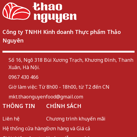
Công ty TNHH Kinh doanh Thực phẩm Thảo
Nguyên
Số 16, Ngõ 318 Bùi Xương Trạch, Khương Đình, Thanh
Xuân, Hà Nội.
0967 430 466
Giờ làm việc: Từ 8h00 - 18h00, từ T2 đến CN
mkt.thaonguyenfood@gmail.com
THÔNG TIN
CHÍNH SÁCH
Liên hệ
Chương trình khuyến mãi
Hệ thống cửa hàng
Đơn hàng và Giá cả