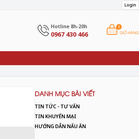
Login
Hotline 8h-20h
0
GIỎ HÀNG
0967 430 466
DANH MỤC BÀI VIẾT
TIN TỨC - TƯ VẤN
TIN KHUYẾN MẠI
HƯỚNG DẪN NẤU ĂN