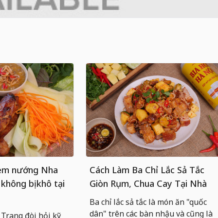
nem nướng Nha
Cách Làm Ba Chỉ Lắc Sả Tắc
 không bị khô tại
Giòn Rụm, Chua Cay Tại Nhà
Ba chỉ lắc sả tắc là món ăn "quốc
dân" trên các bàn nhậu và cũng là
rang đòi hỏi kỹ