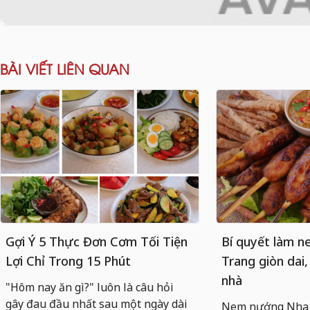
BÀI VIẾT LIÊN QUAN
Gợi Ý 5 Thực Đơn Cơm Tối Tiện
Bí quyết làm 
Lợi Chỉ Trong 15 Phút
Trang giòn dai,
nhà
"Hôm nay ăn gì?" luôn là câu hỏi
gây đau đầu nhất sau một ngày dài
Nem nướng Nha T