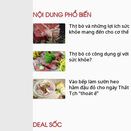
NỘI DUNG PHỔ BIẾN
Thịt bò và những lợi ích sức
khỏe mang đến cho cơ thể
Thịt bò có công dụng gì với
sức khỏe?
Vào bếp làm sườn heo
hầm đậu đỏ cho ngày Thất
Tịch “thoát ế”
DEAL SỐC