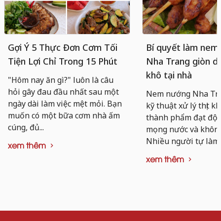
Gợi Ý 5 Thực Đơn Cơm Tối
Bí quyết làm nem
Tiện Lợi Chỉ Trong 15 Phút
Nha Trang giòn da
khô tại nhà
"Hôm nay ăn gì?" luôn là câu
hỏi gây đau đầu nhất sau một
Nem nướng Nha Tra
ngày dài làm việc mệt mỏi. Bạn
kỹ thuật xử lý thịt k
muốn có một bữa cơm nhà ấm
thành phẩm đạt độ d
cúng, đủ...
mọng nước và không 
Nhiều người tự làm..
xem thêm
xem thêm