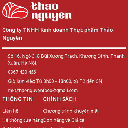
Công ty TNHH Kinh doanh Thực phẩm Thảo
Nguyên
Số 16, Ngõ 318 Bùi Xương Trạch, Khương Đình, Thanh
Xuân, Hà Nội.
0967 430 466
Giờ làm việc: Từ 8h00 - 18h00, từ T2 đến CN
mkt.thaonguyenfood@gmail.com
THÔNG TIN
CHÍNH SÁCH
Liên hệ
Chương trình khuyến mãi
Hệ thống cửa hàng
Đơn hàng và Giá cả