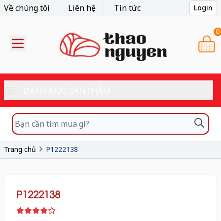
Về chúng tôi
Liên hệ
Tin tức
Login
0
DANH MỤC SẢN PHẨM
Trang chủ
P1222138
P1222138