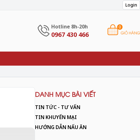
Login
Hotline 8h-20h
0
GIỎ HÀNG
0967 430 466
DANH MỤC BÀI VIẾT
TIN TỨC - TƯ VẤN
TIN KHUYẾN MẠI
HƯỚNG DẪN NẤU ĂN