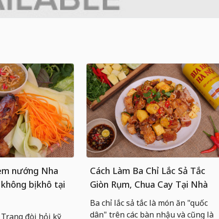
nem nướng Nha
Cách Làm Ba Chỉ Lắc Sả Tắc
 không bị khô tại
Giòn Rụm, Chua Cay Tại Nhà
Ba chỉ lắc sả tắc là món ăn "quốc
dân" trên các bàn nhậu và cũng là
rang đòi hỏi kỹ