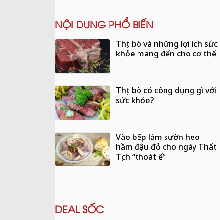
NỘI DUNG PHỔ BIẾN
Thịt bò và những lợi ích sức
khỏe mang đến cho cơ thể
Thịt bò có công dụng gì với
sức khỏe?
Vào bếp làm sườn heo
hầm đậu đỏ cho ngày Thất
Tịch “thoát ế”
DEAL SỐC