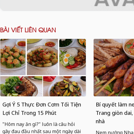
BÀI VIẾT LIÊN QUAN
Gợi Ý 5 Thực Đơn Cơm Tối Tiện
Bí quyết làm 
Lợi Chỉ Trong 15 Phút
Trang giòn dai,
nhà
"Hôm nay ăn gì?" luôn là câu hỏi
gây đau đầu nhất sau một ngày dài
Nem nướng Nha T