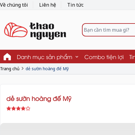
Về chúng tôi
Liên hệ
Tin tức
Danh mục sản phẩm
Combo tiện lợi
Ti
Trang chủ
dẻ sườn hoàng đế Mỹ
dẻ sườn hoàng đế Mỹ