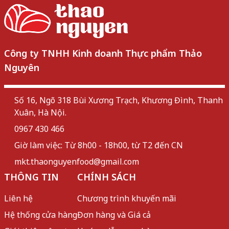
Công ty TNHH Kinh doanh Thực phẩm Thảo
Nguyên
Số 16, Ngõ 318 Bùi Xương Trạch, Khương Đình, Thanh
Xuân, Hà Nội.
0967 430 466
Giờ làm việc: Từ 8h00 - 18h00, từ T2 đến CN
mkt.thaonguyenfood@gmail.com
THÔNG TIN
CHÍNH SÁCH
Liên hệ
Chương trình khuyến mãi
Hệ thống cửa hàng
Đơn hàng và Giá cả