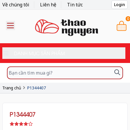
Về chúng tôi
Liên hệ
Tin tức
Login
0
DANH MỤC SẢN PHẨM
Trang chủ
P1344407
P1344407