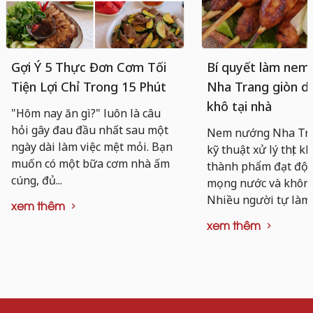
Gợi Ý 5 Thực Đơn Cơm Tối
Bí quyết làm nem
Tiện Lợi Chỉ Trong 15 Phút
Nha Trang giòn da
khô tại nhà
"Hôm nay ăn gì?" luôn là câu
hỏi gây đau đầu nhất sau một
Nem nướng Nha Tra
ngày dài làm việc mệt mỏi. Bạn
kỹ thuật xử lý thịt k
muốn có một bữa cơm nhà ấm
thành phẩm đạt độ d
cúng, đủ...
mọng nước và không 
Nhiều người tự làm..
xem thêm
xem thêm