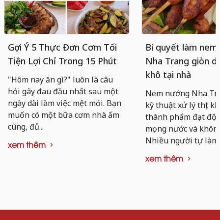
Gợi Ý 5 Thực Đơn Cơm Tối
Bí quyết làm nem
Tiện Lợi Chỉ Trong 15 Phút
Nha Trang giòn da
khô tại nhà
"Hôm nay ăn gì?" luôn là câu
hỏi gây đau đầu nhất sau một
Nem nướng Nha Tra
ngày dài làm việc mệt mỏi. Bạn
kỹ thuật xử lý thịt k
muốn có một bữa cơm nhà ấm
thành phẩm đạt độ d
cúng, đủ...
mọng nước và không 
Nhiều người tự làm..
xem thêm
xem thêm