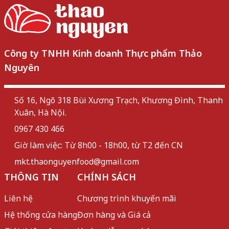
Công ty TNHH Kinh doanh Thực phẩm Thảo
Nguyên
Số 16, Ngõ 318 Bùi Xương Trạch, Khương Đình, Thanh
Xuân, Hà Nội.
0967 430 466
Giờ làm việc: Từ 8h00 - 18h00, từ T2 đến CN
mkt.thaonguyenfood@gmail.com
THÔNG TIN
CHÍNH SÁCH
Liên hệ
Chương trình khuyến mãi
Hệ thống cửa hàng
Đơn hàng và Giá cả