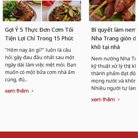
Gợi Ý 5 Thực Đơn Cơm Tối
Bí quyết làm nem
Tiện Lợi Chỉ Trong 15 Phút
Nha Trang giòn da
khô tại nhà
"Hôm nay ăn gì?" luôn là câu
hỏi gây đau đầu nhất sau một
Nem nướng Nha Tra
ngày dài làm việc mệt mỏi. Bạn
kỹ thuật xử lý thịt k
muốn có một bữa cơm nhà ấm
thành phẩm đạt độ d
cúng, đủ...
mọng nước và không 
Nhiều người tự làm..
xem thêm
xem thêm