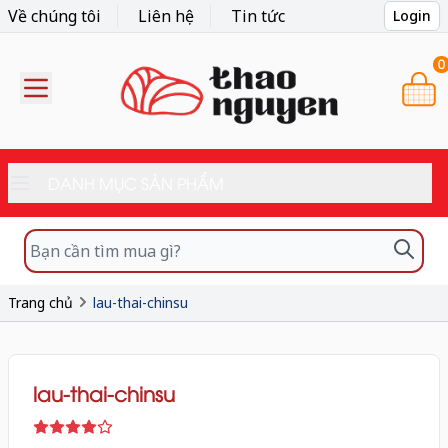
Về chúng tôi
Liên hệ
Tin tức
Login
0
DANH MỤC SẢN PHẨM
Trang chủ
lau-thai-chinsu
lau-thai-chinsu