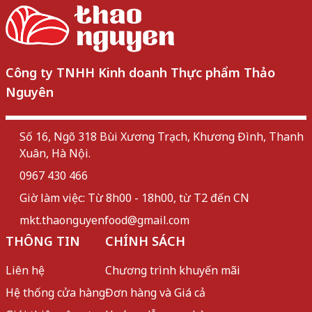
Công ty TNHH Kinh doanh Thực phẩm Thảo
Nguyên
Số 16, Ngõ 318 Bùi Xương Trạch, Khương Đình, Thanh
Xuân, Hà Nội.
0967 430 466
Giờ làm việc: Từ 8h00 - 18h00, từ T2 đến CN
mkt.thaonguyenfood@gmail.com
THÔNG TIN
CHÍNH SÁCH
Liên hệ
Chương trình khuyến mãi
Hệ thống cửa hàng
Đơn hàng và Giá cả