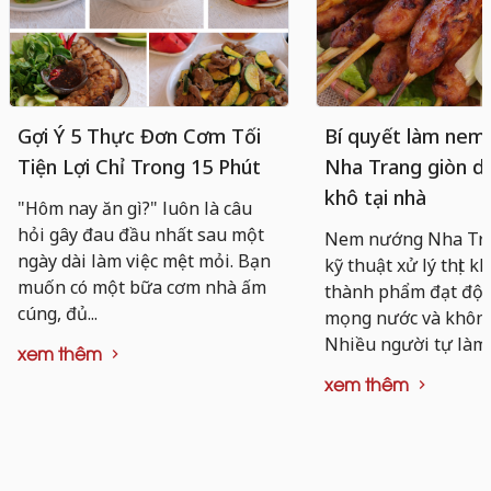
Gợi Ý 5 Thực Đơn Cơm Tối
Bí quyết làm nem
Tiện Lợi Chỉ Trong 15 Phút
Nha Trang giòn da
khô tại nhà
"Hôm nay ăn gì?" luôn là câu
hỏi gây đau đầu nhất sau một
Nem nướng Nha Tra
ngày dài làm việc mệt mỏi. Bạn
kỹ thuật xử lý thịt k
muốn có một bữa cơm nhà ấm
thành phẩm đạt độ d
cúng, đủ...
mọng nước và không 
Nhiều người tự làm..
xem thêm
xem thêm