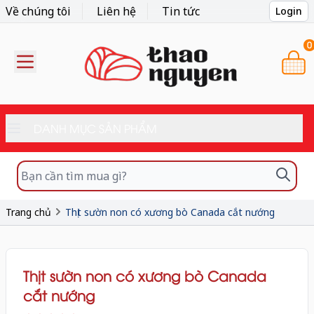
Về chúng tôi
Liên hệ
Tin tức
Login
0
DANH MỤC SẢN PHẨM
Trang chủ
Thịt sườn non có xương bò Canada cắt nướng
Thịt sườn non có xương bò Canada
cắt nướng