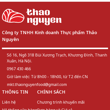
Công ty TNHH Kinh doanh Thực phẩm Thảo
Nguyên
Số 16, Ngõ 318 Bùi Xương Trạch, Khương Đình, Thanh
Xuân, Hà Nội.
0967 430 466
Giờ làm việc: Từ 8h00 - 18h00, từ T2 đến CN
mkt.thaonguyenfood@gmail.com
THÔNG TIN
CHÍNH SÁCH
Liên hệ
Chương trình khuyến mãi