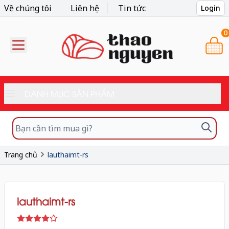
Về chúng tôi
Liên hệ
Tin tức
Login
0
DANH MỤC SẢN PHẨM
Trang chủ
lauthaimt-rs
lauthaimt-rs