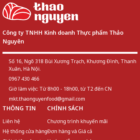
Công ty TNHH Kinh doanh Thực phẩm Thảo
Nguyên
Số 16, Ngõ 318 Bùi Xương Trạch, Khương Đình, Thanh
Xuân, Hà Nội.
0967 430 466
Giờ làm việc: Từ 8h00 - 18h00, từ T2 đến CN
mkt.thaonguyenfood@gmail.com
THÔNG TIN
CHÍNH SÁCH
Liên hệ
Chương trình khuyến mãi
Hệ thống cửa hàng
Đơn hàng và Giá cả