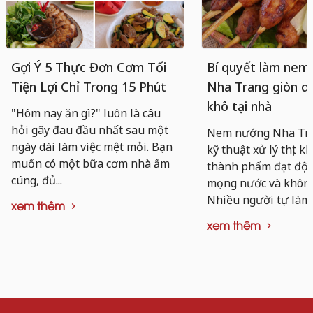
Gợi Ý 5 Thực Đơn Cơm Tối
Bí quyết làm nem
Tiện Lợi Chỉ Trong 15 Phút
Nha Trang giòn da
khô tại nhà
"Hôm nay ăn gì?" luôn là câu
hỏi gây đau đầu nhất sau một
Nem nướng Nha Tra
ngày dài làm việc mệt mỏi. Bạn
kỹ thuật xử lý thịt k
muốn có một bữa cơm nhà ấm
thành phẩm đạt độ d
cúng, đủ...
mọng nước và không 
Nhiều người tự làm..
xem thêm
xem thêm