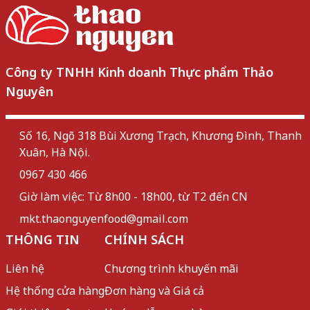
Công ty TNHH Kinh doanh Thực phẩm Thảo
Nguyên
Số 16, Ngõ 318 Bùi Xương Trạch, Khương Đình, Thanh
Xuân, Hà Nội.
0967 430 466
Giờ làm việc: Từ 8h00 - 18h00, từ T2 đến CN
mkt.thaonguyenfood@gmail.com
THÔNG TIN
CHÍNH SÁCH
Liên hệ
Chương trình khuyến mãi
Hệ thống cửa hàng
Đơn hàng và Giá cả