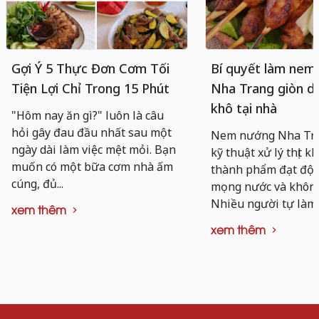
Gợi Ý 5 Thực Đơn Cơm Tối
Bí quyết làm nem
Tiện Lợi Chỉ Trong 15 Phút
Nha Trang giòn da
khô tại nhà
"Hôm nay ăn gì?" luôn là câu
hỏi gây đau đầu nhất sau một
Nem nướng Nha Tra
ngày dài làm việc mệt mỏi. Bạn
kỹ thuật xử lý thịt k
muốn có một bữa cơm nhà ấm
thành phẩm đạt độ d
cúng, đủ...
mọng nước và không 
Nhiều người tự làm..
xem thêm
xem thêm